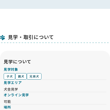
見学・取引について
見学について
見学対象
子犬
親犬
兄弟犬
見学エリア
犬舎見学
オンライン見学
可能
場所