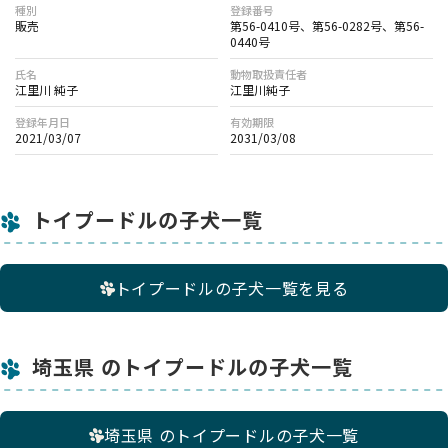
種別
登録番号
販売
第56-0410号、第56-0282号、第56-
0440号
氏名
動物取扱責任者
江里川 純子
江里川純子
登録年月日
有効期限
2021/03/07
2031/03/08
トイプードルの子犬一覧
トイプードルの子犬一覧を見る
埼玉県 のトイプードルの子犬一覧
埼玉県 のトイプードルの子犬一覧