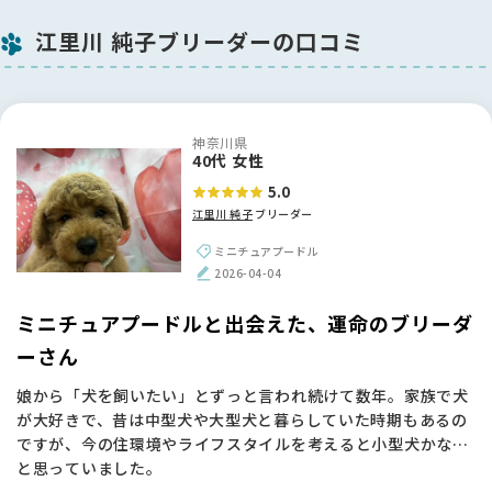
江里川 純子ブリーダーの口コミ
神奈川県
40代 女性
5.0
江里川 純子
ブリーダー
ミニチュアプードル
2026-04-04
ミニチュアプードルと出会えた、運命のブリーダ
ーさん
娘から「犬を飼いたい」とずっと言われ続けて数年。家族で犬
が大好きで、昔は中型犬や大型犬と暮らしていた時期もあるの
ですが、今の住環境やライフスタイルを考えると小型犬かな…
と思っていました。