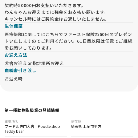
契約時50000円お支払いいただきます。
わんちゃんお迎えまでに残金をお支払い願います。
キャンセル時にはご契約金はお返しいたしません。
生体保証
医療保障に関してはこちらでファースト保険わ60日間プレゼン
トいたしますのでご利用ください。61日目以降は任意でご継続
をお願いしております。
お迎え方法
犬舎お迎えor指定場所お迎え
血統書引き渡し
お迎え時
第一種動物取扱業の登録情報
事業所名
所在地
プードル専門犬舎 Poodle shop
埼玉県 上尾市平方
Teddy bear