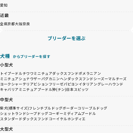
愛知
近畿
全県
京都
大阪
奈良
ブリーダーを選ぶ
犬種
からブリーダーを探す
小型犬
トイプードル
チワワ
ミニチュアダックスフンド
ポメラニアン
ミニチュアシュナウザー
パグ
カニンヘンダックスフンド
シーズー
マルチーズ
ヨークシャーテリア
ビションフリーゼ
パピヨン
イタリアングレーハウンド
キャバリア
ミニチュアプードル
狆(チン)
日本スピッツ
中型犬
柴犬(標準サイズ)
フレンチブルドッグ
ボーダーコリー
ブルドッグ
シェットランドシープドッグ
コーギー
ミディアムプードル
スタンダードダックスフンド
コーイケルホンディエ
大型犬