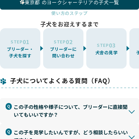
東京都 のヨークシャーテリアの子犬一覧
使い方のステップ
子犬をお迎えするまで
01
02
STEP
STEP
03
STEP
ブリーダー・
ブリーダーに
犬舎の見学
子犬を探す
問い合わせ
子犬についてよくある質問（FAQ）
この子の性格や様子について、ブリーダーに直接聞
いてもいいですか？
この子を見学したいんですが、どう相談したらいい