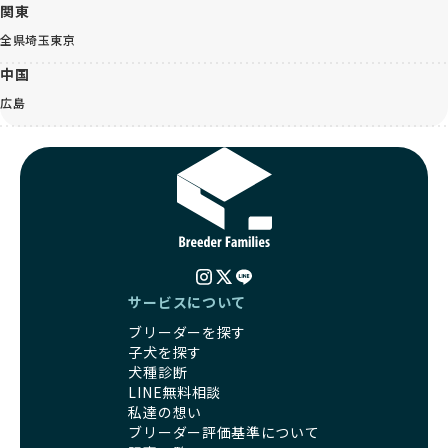
関東
全県
埼玉
東京
中国
広島
サービスについて
ブリーダーを探す
子犬を探す
犬種診断
LINE無料相談
私達の想い
ブリーダー評価基準について