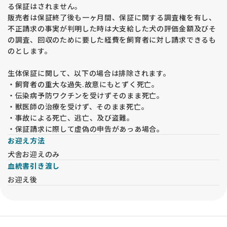
る保証はされません。
販売者は保証終了後も一ヶ月間、保証に関する調査権を有し、
不正請求の事実が判明した時は大支給した犬の評価金額及びそ
の調査、回収のために要した経費を飼育者に対し請求できるも
のとします。
生体保証に関して、以下の場合は排除されます。
・飼育者の重大な過失.故意にもとずく死亡。
・伝染病予防ワクチンを受けずそのまま死亡。
・獣医師の治療を受けず、そのまま死亡。
・事故による死亡、逃亡、及び盗難。
・保証請求に際して虚偽の申告があっあ場合。
お迎え方法
犬舎お迎えのみ
血統書引き渡し
お迎え後