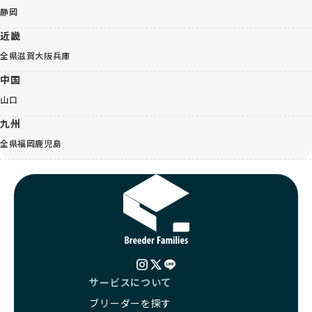
静岡
近畿
全県
滋賀
大阪
兵庫
中国
山口
九州
全県
福岡
鹿児島
サービスについて
ブリーダーを探す