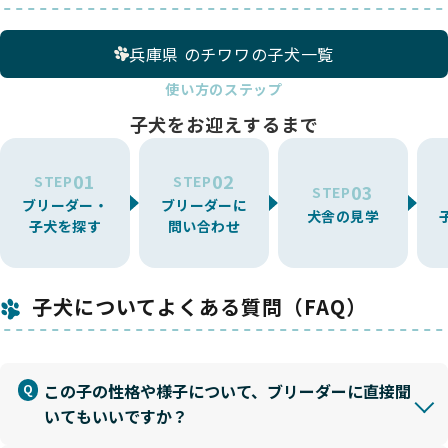
兵庫県 のチワワの子犬一覧
使い方のステップ
子犬をお迎えするまで
01
02
STEP
STEP
03
STEP
ブリーダー・
ブリーダーに
犬舎の見学
子犬を探す
問い合わせ
子犬についてよくある質問（FAQ）
この子の性格や様子について、ブリーダーに直接聞
いてもいいですか？