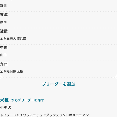
新潟
東海
静岡
近畿
全県
滋賀
大阪
兵庫
中国
山口
九州
全県
福岡
鹿児島
ブリーダーを選ぶ
犬種
からブリーダーを探す
小型犬
トイプードル
チワワ
ミニチュアダックスフンド
ポメラニアン