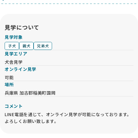
見学について
見学対象
子犬
親犬
兄弟犬
見学エリア
犬舎見学
オンライン見学
可能
場所
兵庫県 加古郡稲美町国岡
コメント
LINE電話を通じて、オンライン見学が可能になっております。
よろしくお願い致します。