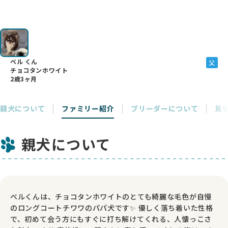
ベル くん
父
チョコタンホワイト
2歳3ヶ月
親犬について
ファミリー紹介
ブリーダーについて
見
親犬について
ベルくんは、チョコタンホワイトのとても綺麗な毛色が自慢
のロングコートチワワのパパ犬です✨ 優しく落ち着いた性格
で、初めて会う方にもすぐに打ち解けてくれる、人懐っこさ