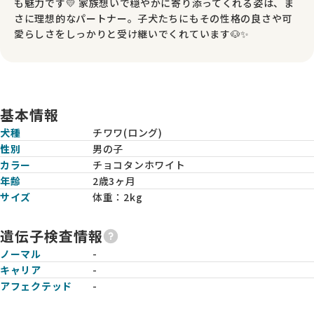
も魅力です💛 家族想いで穏やかに寄り添ってくれる姿は、ま
さに理想的なパートナー。子犬たちにもその性格の良さや可
愛らしさをしっかりと受け継いでくれています🐶✨
基本情報
犬種
チワワ(ロング)
性別
男の子
カラー
チョコタンホワイト
年齢
2歳3ヶ月
サイズ
体重：
2kg
遺伝子検査情報
ノーマル
-
キャリア
-
アフェクテッド
-