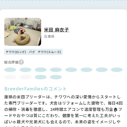
米田 麻衣子
兵庫県
チワワ(ロング)
パグ
チワワ(スムース)
総合評価
BreederFamiliesのコメント
庫県の米田ブリーダーは、チワワへの深い愛情からスタートし
た専門ブリーダーです。犬舎はリフォームした建物で、毎日4回
の掃除・消毒を徹底し、24時間エアコンで温度管理も万全🏠フ
ードやおやつは質にこだわり、健康を第一に考えた工夫がいっ
ぱい🍚親犬や兄弟犬にも会えるので、未来の姿をイメージしや