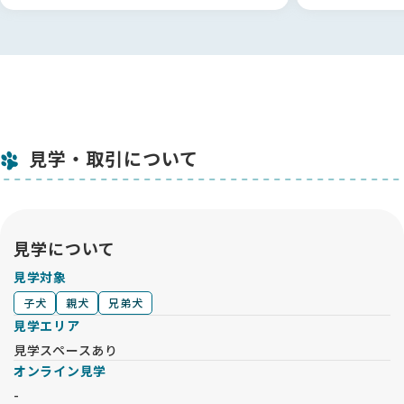
お気軽にお問い合わせください。
どうぞよろしくお願いいたします。
見学・取引について
見学について
見学対象
子犬
親犬
兄弟犬
見学エリア
見学スペースあり
オンライン見学
-