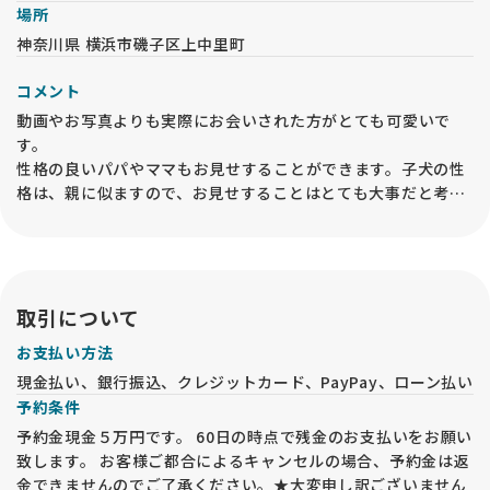
場所
神奈川県 横浜市磯子区上中里町
コメント
動画やお写真よりも実際にお会いされた方がとても可愛いで
す。
性格の良いパパやママもお見せすることができます。子犬の性
格は、親に似ますので、お見せすることはとても大事だと考え
ております。
ぜひご家族の皆様でお気軽にご見学にいらしてください。
なお、見学はトリミングの店舗で行います。
取引について
お支払い方法
現金払い、銀行振込、クレジットカード、PayPay、ローン払い
予約条件
予約金現金５万円です。 60日の時点で残金のお支払いをお願い
致します。 お客様ご都合によるキャンセルの場合、予約金は返
金できませんのでご了承ください。★大変申し訳ございません