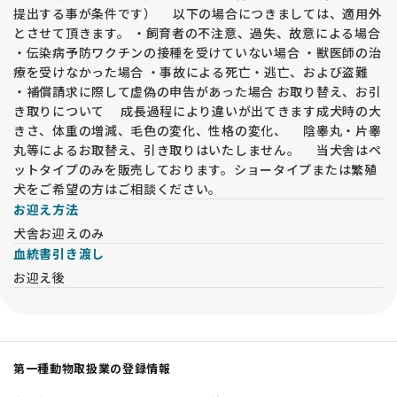
提出する事が条件です） 以下の場合につきましては、適用外
とさせて頂きます。 ・飼育者の不注意、過失、故意による場合
・伝染病予防ワクチンの接種を受けていない場合 ・獣医師の治
療を受けなかった場合 ・事故による死亡・逃亡、および盗難
・補償請求に際して虚偽の申告があった場合 お取り替え、お引
き取りについて 成長過程により違いが出てきます成犬時の大
きさ、体重の増減、毛色の変化、性格の変化、 陰睾丸・片睾
丸等によるお取替え、引き取りはいたしません。 当犬舎はペ
ットタイプのみを販売しております。ショータイプまたは繁殖
犬をご希望の方はご相談ください。
お迎え方法
犬舎お迎えのみ
血統書引き渡し
お迎え後
第一種動物取扱業の登録情報