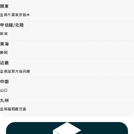
関東
全県
千葉
東京
栃木
甲信越/北陸
新潟
東海
静岡
近畿
全県
滋賀
大阪
兵庫
中国
山口
九州
全県
福岡
鹿児島