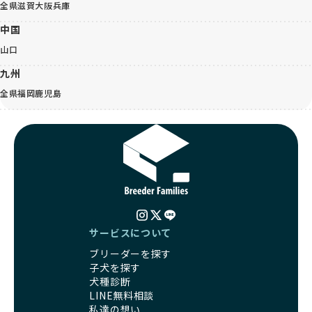
全県
滋賀
大阪
兵庫
中国
山口
九州
全県
福岡
鹿児島
サービスについて
ブリーダーを探す
子犬を探す
犬種診断
LINE無料相談
私達の想い