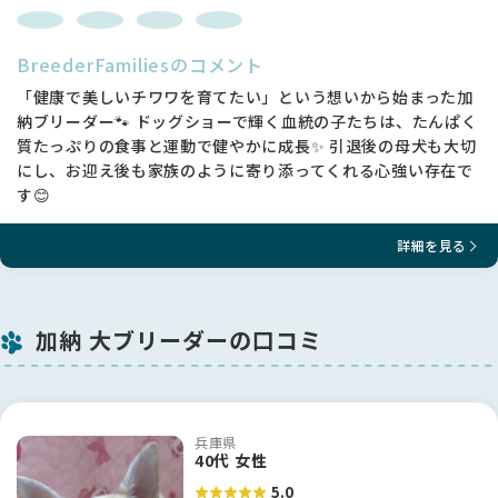
BreederFamiliesのコメント
「健康で美しいチワワを育てたい」という想いから始まった加
納ブリーダー🐾 ドッグショーで輝く血統の子たちは、たんぱく
質たっぷりの食事と運動で健やかに成長✨ 引退後の母犬も大切
にし、お迎え後も家族のように寄り添ってくれる心強い存在で
す😊
詳細を見る
加納 大ブリーダーの口コミ
兵庫県
40代 女性
5.0