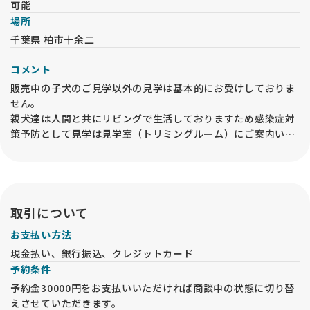
可能
場所
千葉県 柏市十余二
コメント
販売中の子犬のご見学以外の見学は基本的にお受けしておりま
せん。
親犬達は人間と共にリビングで生活しておりますため感染症対
策予防として見学は見学室（トリミングルーム）にご案内いた
します。
見学は事前にご連絡のうえお越しください。事前予約なしの見
学はお受けできません。
取引について
お支払い方法
現金払い、銀行振込、クレジットカード
予約条件
予約金30000円をお支払いいただければ商談中の状態に切り替
えさせていただきます。