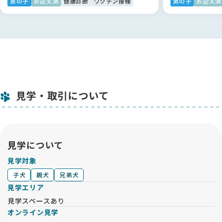
男の子
お迎え済
健康診断
ワクチン接種
男の子
お迎え済
見学・取引について
見学について
見学対象
子犬
親犬
兄弟犬
見学エリア
見学スペースあり
オンライン見学