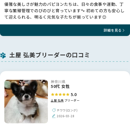
優雅な美しさが魅力のパピヨンたちは、日々の食事や運動、丁
寧な繁殖管理でのびのびと育っています🐾 初めての方も安心し
て迎えられる、明るく元気な子たちが揃っています😊
詳細を見る
土屋 弘美ブリーダーの口コミ
神奈川県
50代 女性
5.0
土屋 弘美
ブリーダー
チワワ(ロング)
2026-03-28