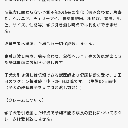
※生命に関わらない予測不能の成長の変化（噛み合わせ、片睾
丸、ヘルニア、チェリーアイ、膝蓋骨脱臼、水頭症、癲癇、毛
色、サイズ、性格等）◉お引き渡し時点では判別ができませ
ん。
※第三者へ譲渡した場合も一切保証致しません。
●引き渡し時点、噛み合わせ、鼠径ヘルニア等の欠点が出てき
た際は事前にお知らせ致します。
子犬の引き渡しは信頼できる獣医師より健康診断を受け、１回
目のワクチン接種終了後〜2回目以降です。（生後60日前後
【子犬の成長様子を見て引き渡し可能】）
【クレームについて】
◉子犬を引き渡した時点で予測不能の成長の変化についてのク
レームは受付致しません。