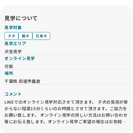
しっかり運営されているサービスだと感じましたし、安心して
お迎えまで進むことができました 🌸
見学について
見学対象
子犬
親犬
兄弟犬
見学エリア
犬舎見学
オンライン見学
可能
場所
千葉県 匝瑳市飯倉
コメント
LINEでのオンライン見学対応させて頂きます。 子犬の負担が掛
からない程度15分くらいのお時間とさせて頂きます。ご協力を
お願い致します。 オンライン見学の詳しい方法はお問い合わせ
後にお伝え致します。オンライン見学ご希望の場合はお気軽に
お問い合わせください。 ※オンライン見学を実施した場合で