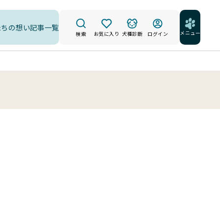
たちの想い
記事一覧
メニュー
検索
お気に入り
犬種診断
ログイン