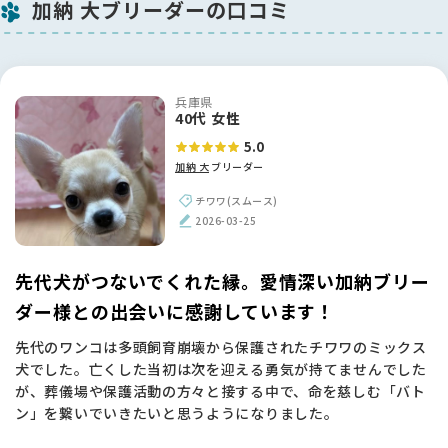
加納 大ブリーダーの口コミ
兵庫県
40代 女性
5.0
加納 大
ブリーダー
チワワ(スムース)
2026-03-25
先代犬がつないでくれた縁。愛情深い加納ブリー
ダー様との出会いに感謝しています！
先代のワンコは多頭飼育崩壊から保護されたチワワのミックス
犬でした。亡くした当初は次を迎える勇気が持てませんでした
が、葬儀場や保護活動の方々と接する中で、命を慈しむ「バト
ン」を繋いでいきたいと思うようになりました。