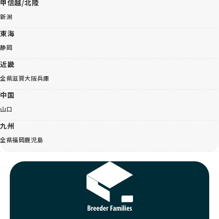
甲信越/北陸
新潟
東海
静岡
近畿
全県
滋賀
大阪
兵庫
中国
山口
九州
全県
福岡
鹿児島