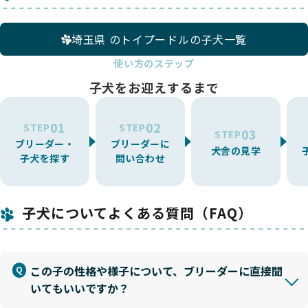
埼玉県 のトイプードルの子犬一覧
使い方のステップ
子犬をお迎えするまで
01
02
STEP
STEP
03
STEP
ブリーダー・
ブリーダーに
犬舎の見学
子犬を探す
問い合わせ
子犬についてよくある質問（FAQ）
この子の性格や様子について、ブリーダーに直接聞
いてもいいですか？