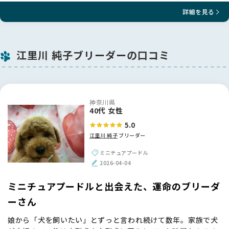
詳細を見る
江里川 純子ブリーダーの口コミ
神奈川県
40代 女性
5.0
江里川 純子
ブリーダー
ミニチュアプードル
2026-04-04
ミニチュアプードルと出会えた、運命のブリーダ
ーさん
娘から「犬を飼いたい」とずっと言われ続けて数年。家族で犬