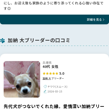
にし、お迎え後も家族のように寄り添ってくれる心強い存在で
す😊
詳細を見る
加納 大ブリーダーの口コミ
兵庫県
40代 女性
5.0
加納 大
ブリーダー
チワワ(スムース)
2026-03-25
先代犬がつないでくれた縁。愛情深い加納ブリー