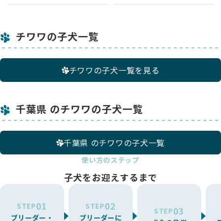
・オンライン見学後、予約を希望される場合は、 現物に違いが
あった場合のキャンセルやクレームは受け付けられません。
・詳しい手順はお問い合わせいただいた後にご案内します。
チワワの子犬一覧
チワワの子犬一覧を見る
千葉県 のチワワの子犬一覧
千葉県 のチワワの子犬一覧
使い方のステップ
子犬をお迎えするまで
01
02
STEP
STEP
03
STEP
ブリーダー・
ブリーダーに