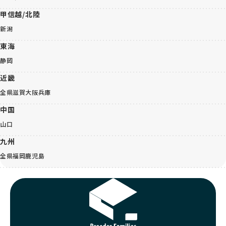
甲信越/北陸
新潟
東海
静岡
近畿
全県
滋賀
大阪
兵庫
中国
山口
九州
全県
福岡
鹿児島