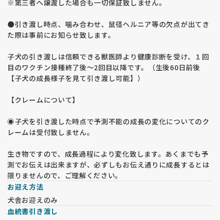
※第三者へ譲渡した場合も一切保証致しません。
●引き渡し時点、噛み合わせ、鼠径ヘルニア等の欠点が出てき
た際は事前にお知らせ致します。
子犬の引き渡しは信頼できる獣医師より健康診断を受け、１回
目のワクチン接種終了後〜2回目以降です。（生後60日前後
【子犬の成長様子を見て引き渡し可能】）
【クレームについて】
◉子犬を引き渡した時点で予測不能の成長の変化についてのク
レームは受付致しません。
生き物ですので、成長過程により変化致します。あくまでも予
測でお伝えは出来ますが、必ずしもお伝え通りに成長するとは
限りませんので、ご理解ください。
お迎え方法
犬舎お迎えのみ
血統書引き渡し