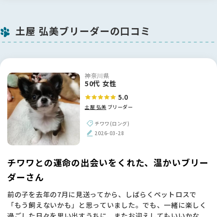
土屋 弘美ブリーダーの口コミ
神奈川県
50代 女性
5.0
土屋 弘美
ブリーダー
チワワ(ロング)
2026-03-28
チワワとの運命の出会いをくれた、温かいブリー
ダーさん
前の子を去年の7月に見送ってから、しばらくペットロスで
「もう飼えないかも」と思っていました。でも、一緒に楽しく
過ごした日々を思い出すうちに、またお迎えしてもいいかな