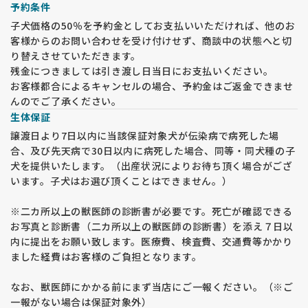
予約条件
子犬価格の50％を予約金としてお支払いいただければ、他のお
客様からのお問い合わせを受け付けせず、商談中の状態へと切
り替えさせていただきます。
残金につきましては引き渡し日当日にお支払いください。
お客様都合によるキャンセルの場合、予約金はご返金できませ
んのでご了承ください。
生体保証
譲渡日より7日以内に当該保証対象犬が伝染病で病死した場
合、及び先天病で30日以内に病死した場合、同等・同犬種の子
犬を提供いたします。（出産状況によりお待ち頂く場合がござ
います。子犬はお選び頂くことはできません。）
※二カ所以上の獣医師の診断書が必要です。死亡が確認できる
お写真と診断書（二カ所以上の獣医師の診断書）を添え７日以
内に提出をお願い致します。医療費、検査費、交通費等かかり
ました経費はお客様のご負担となります。
なお、獣医師にかかる前にまず当店にご一報ください。（※ご
一報がない場合は保証対象外）