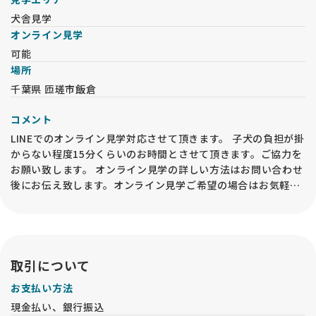
犬舎見学
オンライン見学
可能
場所
千葉県 匝瑳市飯倉
コメント
LINEでのオンライン見学対応させて頂きます。 子犬の負担が掛
からない程度15分くらいのお時間とさせて頂きます。ご協力を
お願い致します。 オンライン見学の詳しい方法はお問い合わせ
後にお伝え致します。オンライン見学ご希望の場合はお気軽に
お問い合わせください。 ※オンライン見学を実施した場合で
も、動物愛護法により、必ずお迎え前には「現物確認・対面説
明」をブリーダー等の第一種動物取扱業者の事業所内で行うこ
とが必要です。予めご了承ください。
取引について
お支払い方法
現金払い、銀行振込