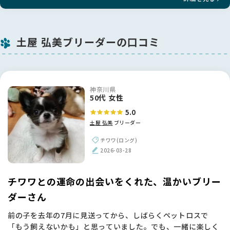
土屋 弘美ブリーダーの口コミ
神奈川県
50代 女性
5.0
土屋 弘美
ブリーダー
チワワ(ロング)
2026-03-28
チワワとの運命の出会いをくれた、温かいブリー
ダーさん
前の子を去年の7月に見送ってから、しばらくペットロスで
「もう飼えないかも」と思っていました。でも、一緒に楽しく