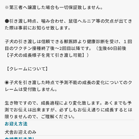
※第三者へ譲渡した場合も一切保証致しません。
●引き渡し時点、噛み合わせ、鼠径ヘルニア等の欠点が出てき
た際は事前にお知らせ致します。
子犬の引き渡しは信頼できる獣医師より健康診断を受け、１回
目のワクチン接種終了後〜2回目以降です。（生後60日前後
【子犬の成長様子を見て引き渡し可能】）
【クレームについて】
◉子犬を引き渡した時点で予測不能の成長の変化についてのク
レームは受付致しません。
生き物ですので、成長過程により変化致します。あくまでも予
測でお伝えは出来ますが、必ずしもお伝え通りに成長するとは
限りませんので、ご理解ください。
お迎え方法
犬舎お迎えのみ