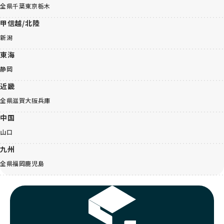
全県
千葉
東京
栃木
甲信越/北陸
新潟
東海
静岡
近畿
全県
滋賀
大阪
兵庫
中国
山口
九州
全県
福岡
鹿児島