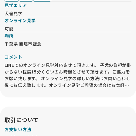
見学エリア
犬舎見学
オンライン見学
可能
場所
千葉県 匝瑳市飯倉
コメント
LINEでのオンライン見学対応させて頂きます。 子犬の負担が掛
からない程度15分くらいのお時間とさせて頂きます。ご協力を
お願い致します。 オンライン見学の詳しい方法はお問い合わせ
後にお伝え致します。オンライン見学ご希望の場合はお気軽に
お問い合わせください。 ※オンライン見学を実施した場合で
も、動物愛護法により、必ずお迎え前には「現物確認・対面説
明」をブリーダー等の第一種動物取扱業者の事業所内で行うこ
とが必要です。予めご了承ください。
取引について
お支払い方法