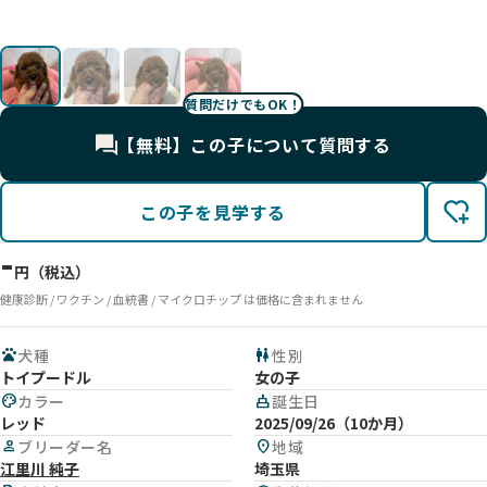
UP
UP
UP
UP
質問だけでもOK！
【無料】この子について質問する
この子を見学する
-
円（税込）
健康診断 / ワクチン / 血統書 / マイクロチップ は価格に含まれません
pets
犬種
wc
性別
トイプードル
女の子
palette
カラー
cake
誕生日
レッド
2025/09/26（10か月）
person
ブリーダー名
location_on
地域
江里川 純子
埼玉県