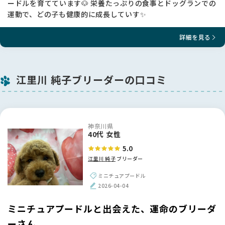
ードルを育てています🐶 栄養たっぷりの食事とドッグランでの
運動で、どの子も健康的に成長していす✨
詳細を見る
江里川 純子ブリーダーの口コミ
神奈川県
40代 女性
5.0
江里川 純子
ブリーダー
ミニチュアプードル
2026-04-04
ミニチュアプードルと出会えた、運命のブリーダ
ーさん