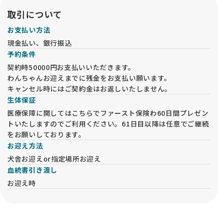
取引について
お支払い方法
現金払い、銀行振込
予約条件
契約時50000円お支払いいただきます。
わんちゃんお迎えまでに残金をお支払い願います。
キャンセル時にはご契約金はお返しいたしません。
生体保証
医療保障に関してはこちらでファースト保険わ60日間プレゼン
トいたしますのでご利用ください。61日目以降は任意でご継続
をお願いしております。
お迎え方法
犬舎お迎えor指定場所お迎え
血統書引き渡し
お迎え時