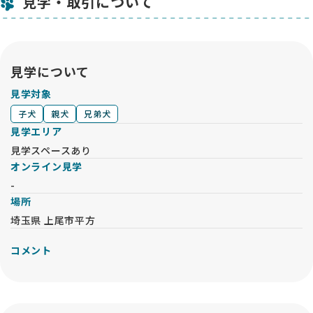
見学・取引について
見学について
見学対象
子犬
親犬
兄弟犬
見学エリア
見学スペースあり
オンライン見学
-
場所
埼玉県 上尾市平方
コメント