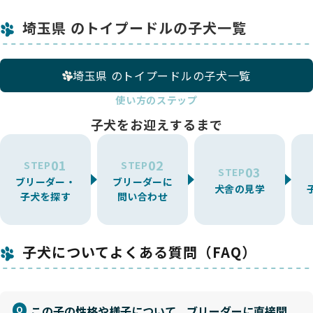
埼玉県 のトイプードルの子犬一覧
埼玉県 のトイプードルの子犬一覧
使い方のステップ
子犬をお迎えするまで
01
02
STEP
STEP
03
STEP
ブリーダー・
ブリーダーに
犬舎の見学
子犬を探す
問い合わせ
子犬についてよくある質問（FAQ）
この子の性格や様子について、ブリーダーに直接聞