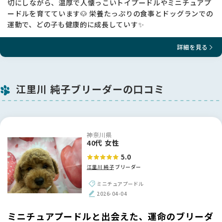
切にしながら、温厚で人懐っこいトイプードルやミニチュアプ
ードルを育てています🐶 栄養たっぷりの食事とドッグランでの
運動で、どの子も健康的に成長していす✨
詳細を見る
江里川 純子ブリーダーの口コミ
神奈川県
40代 女性
5.0
江里川 純子
ブリーダー
ミニチュアプードル
2026-04-04
ミニチュアプードルと出会えた、運命のブリーダ