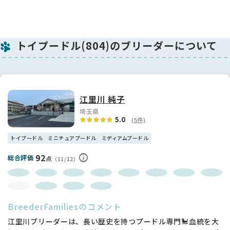
トイプードル(804)のブリーダーについて
江里川 純子
埼玉県
5.0
(5件)
トイプードル
ミニチュアプードル
ミディアムプードル
92
総合評価
点
（11/12）
BreederFamiliesのコメント
江里川ブリーダーは、長い歴史を持つプードル専門🐩血統を大