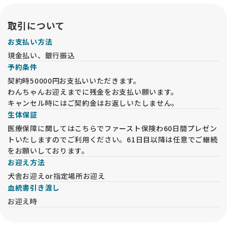
取引について
お支払い方法
現金払い、銀行振込
予約条件
契約時50000円お支払いいただきます。
わんちゃんお迎えまでに残金をお支払い願います。
キャンセル時にはご契約金はお返しいたしません。
生体保証
医療保障に関してはこちらでファースト保険わ60日間プレゼン
トいたしますのでご利用ください。61日目以降は任意でご継続
をお願いしております。
お迎え方法
犬舎お迎えor指定場所お迎え
血統書引き渡し
お迎え時