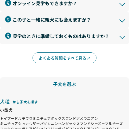
オンライン見学もできますか？
この子と一緒に親犬にも会えますか？
見学のときに準備しておくものはありますか？
よくある質問をすべて見る
子犬を選ぶ
犬種
から子犬を探す
小型犬
トイプードル
チワワ
ミニチュアダックスフンド
ポメラニアン
ミニチュアシュナウザー
パグ
カニンヘンダックスフンド
シーズー
マルチーズ
ヨークシャーテリア
ビションフリーゼ
パピヨン
イタリアングレーハウンド