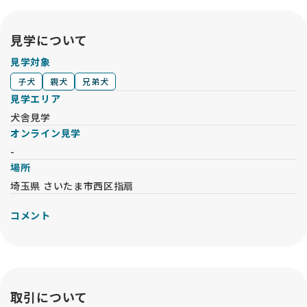
見学について
見学対象
子犬
親犬
兄弟犬
見学エリア
犬舎見学
オンライン見学
-
場所
埼玉県 さいたま市西区指扇
コメント
取引について