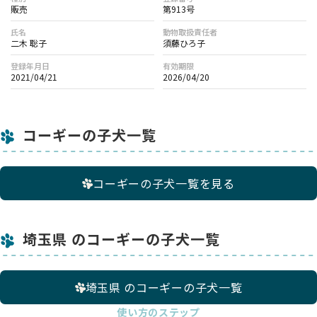
販売
第913号
氏名
動物取扱責任者
二木 聡子
須藤ひろ子
登録年月日
有効期限
2021/04/21
2026/04/20
コーギーの子犬一覧
コーギーの子犬一覧を見る
埼玉県 のコーギーの子犬一覧
埼玉県 のコーギーの子犬一覧
使い方のステップ