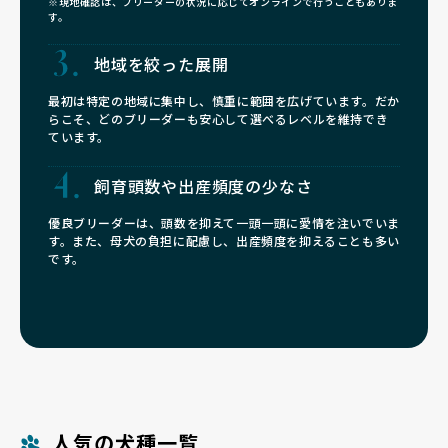
※現地確認は、ブリーダーの状況に応じてオンラインで行うこともありま
す。
地域を絞った展開
最初は特定の地域に集中し、慎重に範囲を広げています。だか
らこそ、どのブリーダーも安心して選べるレベルを維持でき
ています。
飼育頭数や
出産頻度の少なさ
優良ブリーダーは、頭数を抑えて一頭一頭に愛情を注いでいま
す。また、母犬の負担に配慮し、出産頻度を抑えることも多い
です。
人気の犬種一覧