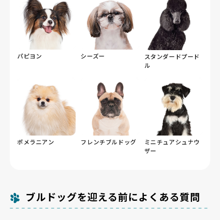
パピヨン
シーズー
スタンダードプード
ル
ポメラニアン
フレンチブルドッグ
ミニチュアシュナウ
ザー
ブルドッグを迎える前によくある質問