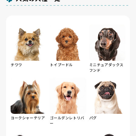
チワワ
トイプードル
ミニチュアダックス
フンド
ヨークシャーテリア
ゴールデンレトリバ
パグ
ー