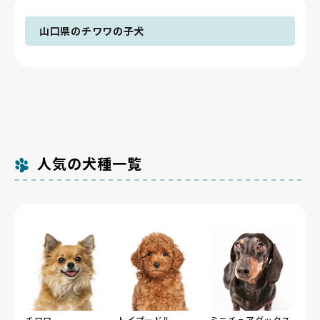
山口県のチワワの子犬
人気の犬種一覧
チワワ
トイプードル
ミニチュアダックス