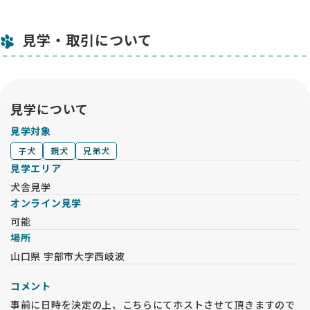
見学・取引について
見学について
見学対象
子犬
親犬
兄弟犬
見学エリア
犬舎見学
オンライン見学
可能
場所
山口県 宇部市大字西岐波
コメント
事前に日時を決定の上、こちらにてホストさせて頂きますので