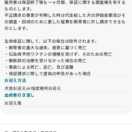
販売者は保証終了後も一ヶ月間、保証に関する調査権を有する
ものとします。
不正請求の事実が判明した時は代支給した犬の評価金額及びそ
の調査・回収のために要した経費を飼育者に対し請求できるも
のとします。
生命保証に関して、以下の場合は除外されます。
・飼育者の重大な過失、故意に基づく死亡
・伝染病予防ワクチンの接種を受けず、そのための死亡
・獣医師の治療を受けなかった場合の死亡
・事故による死亡、逃亡、及び盗難
・保証請求に際して虚偽の申告があった場合
お迎え方法
犬舎お迎えor指定場所お迎え
血統書引き渡し
お迎え後