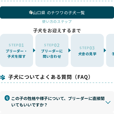
山口県 のチワワの子犬一覧
使い方のステップ
子犬をお迎えするまで
01
02
STEP
STEP
03
STEP
ブリーダー・
ブリーダーに
犬舎の見学
子犬を探す
問い合わせ
子犬についてよくある質問（FAQ）
この子の性格や様子について、ブリーダーに直接聞
いてもいいですか？