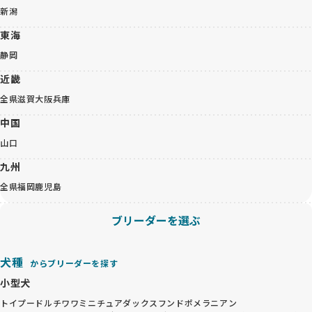
新潟
東海
静岡
近畿
全県
滋賀
大阪
兵庫
中国
山口
九州
全県
福岡
鹿児島
ブリーダーを選ぶ
犬種
からブリーダーを探す
小型犬
トイプードル
チワワ
ミニチュアダックスフンド
ポメラニアン