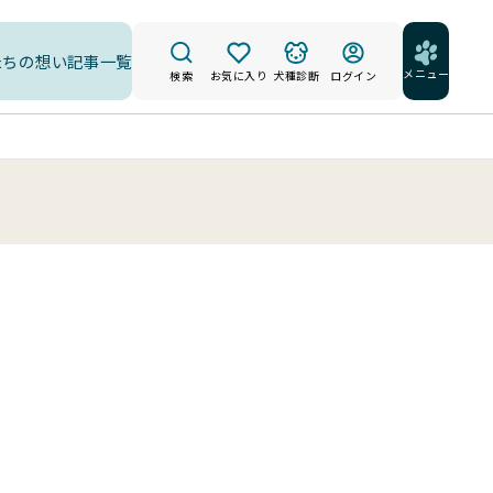
たちの想い
記事一覧
メニュー
検索
お気に入り
犬種診断
ログイン