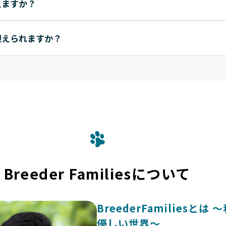
えますか？
迎えられますか？
Breeder Familiesについて
BreederFamilies
優しい世界〜