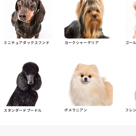
ミニチュアダックスフンド
ヨークシャーテリア
ゴー
ポメラニアン
フレ
スタンダードプードル