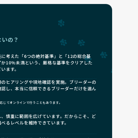
ないの？
に考えた「6つの絶対基準」と「12の総合基
ずか10%未満という、厳格な基準をクリアした
ています。
接のヒアリングや現地確認を実施。ブリーダーの
確認し、本当に信頼できるブリーダーだけを選ん
応じてオンラインで行うこともあります。
し、慎重に範囲を広げています。だからこそ、ど
選べるレベルを維持できています。