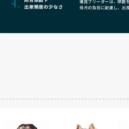
優良ブリーダーは、頭数
出産頻度の少なさ
母犬の負担に配慮し、出