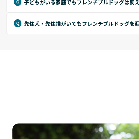
子どもがいる家庭でもフレンチブルドッグは飼
先住犬・先住猫がいてもフレンチブルドッグを