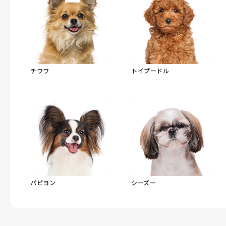
チワワ
トイプードル
パピヨン
シーズー