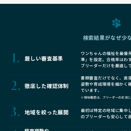
検索結果がなぜ少
ワンちゃんの福祉を最優先
厳しい審査基準
準」を設定。合格率はわ
ブリーダーだけを厳選し
書類審査だけでなく、直
姿勢や育成環境を細かく
徹底した確認体制
でいます。
※現地確認は、ブリーダーの状況に
最初は特定の地域に集中
地域を絞った展開
のブリーダーも安心して
飼育頭数や