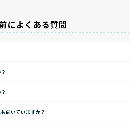
前によくある質問
？
か？
か？
にも向いていますか？