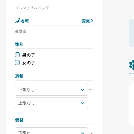
フレンチブルドッグ
地域
変更
長野県
性別
男の子
女の子
週齢
〜
価格
〜