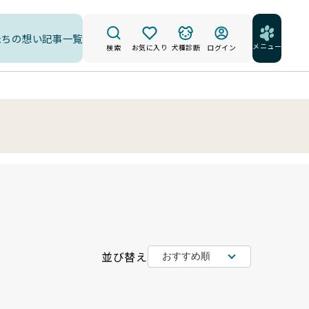
たちの想い
記事一覧
メニュー
検索
お気に入り
犬種診断
ログイン
並び替え