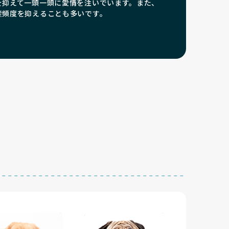
を抑えて一頭一頭に愛情を注いでいます。また、
産頻度を抑えることも多いです。