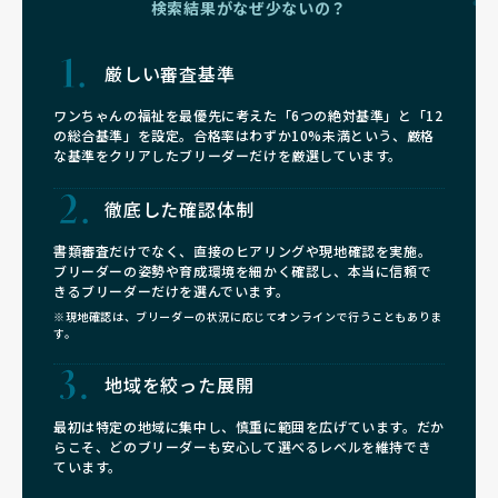
検索結果がなぜ少ないの？
厳しい審査基準
ワンちゃんの福祉を最優先に考えた「6つの絶対基準」と「12
の総合基準」を設定。合格率はわずか10%未満という、厳格
な基準をクリアしたブリーダーだけを厳選しています。
徹底した確認体制
書類審査だけでなく、直接のヒアリングや現地確認を実施。
ブリーダーの姿勢や育成環境を細かく確認し、本当に信頼で
きるブリーダーだけを選んでいます。
※現地確認は、ブリーダーの状況に応じてオンラインで行うこともありま
す。
地域を絞った展開
最初は特定の地域に集中し、慎重に範囲を広げています。だか
らこそ、どのブリーダーも安心して選べるレベルを維持でき
ています。