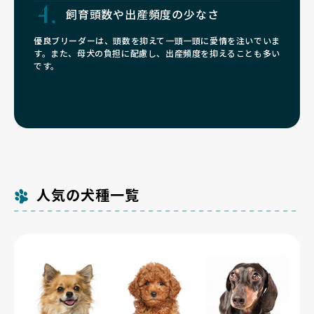
飼育頭数や
出産頻度の少なさ
優良ブリーダーは、頭数を抑えて一頭一頭に愛情を注いでいま
す。また、母犬の負担に配慮し、出産頻度を抑えることも多い
です。
人気の犬種一覧