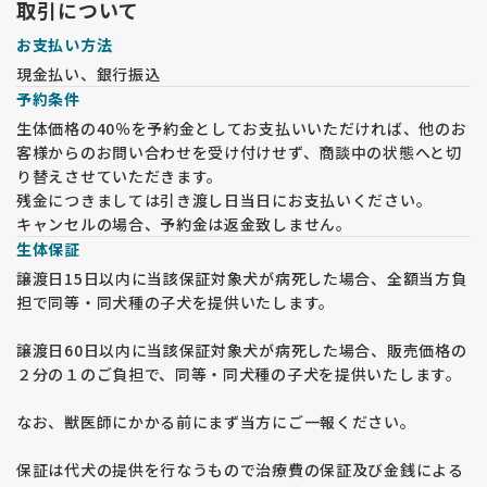
取引について
お支払い方法
現金払い、銀行振込
予約条件
生体価格の40％を予約金としてお支払いいただければ、他のお
客様からのお問い合わせを受け付けせず、商談中の状態へと切
り替えさせていただきます。
残金につきましては引き渡し日当日にお支払いください。
キャンセルの場合、予約金は返金致しません。
生体保証
譲渡日15日以内に当該保証対象犬が病死した場合、全額当方負
担で同等・同犬種の子犬を提供いたします。
譲渡日60日以内に当該保証対象犬が病死した場合、販売価格の
２分の１のご負担で、同等・同犬種の子犬を提供いたします。
なお、獣医師にかかる前にまず当方にご一報ください。
保証は代犬の提供を行なうもので治療費の保証及び金銭による