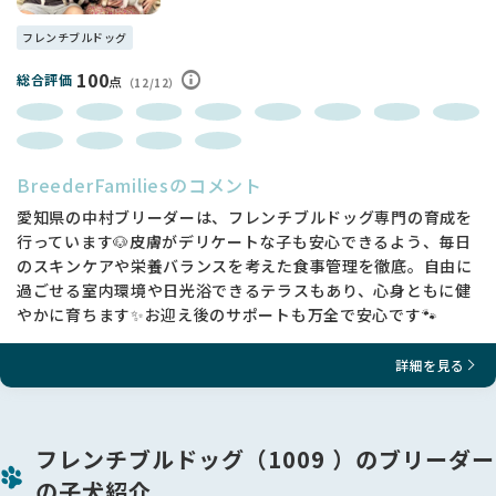
フレンチブルドッグ
100
総合評価
点
（12/12）
BreederFamiliesのコメント
愛知県の中村ブリーダーは、フレンチブルドッグ専門の育成を
行っています🐶皮膚がデリケートな子も安心できるよう、毎日
のスキンケアや栄養バランスを考えた食事管理を徹底。自由に
過ごせる室内環境や日光浴できるテラスもあり、心身ともに健
やかに育ちます✨お迎え後のサポートも万全で安心です🐾
詳細を見る
フレンチブルドッグ（1009 ）のブリーダー
の子犬紹介