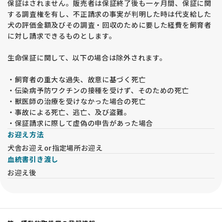
保証はされません。販売者は保証終了後も一ヶ月間、保証に関
する調査権を有し、不正請求の事実が判明した時は代支給した
犬の評価金額及びその調査・回収のために要した経費を飼育者
に対し請求できるものとします。
生命保証に関して、以下の場合は除外されます。
・飼育者の重大な過失、故意に基づく死亡
・伝染病予防ワクチンの接種を受けず、そのための死亡
・獣医師の治療を受けなかった場合の死亡
・事故による死亡、逃亡、及び盗難。
・保証請求に際して虚偽の申告があった場合
お迎え方法
犬舎お迎えor指定場所お迎え
血統書引き渡し
お迎え後