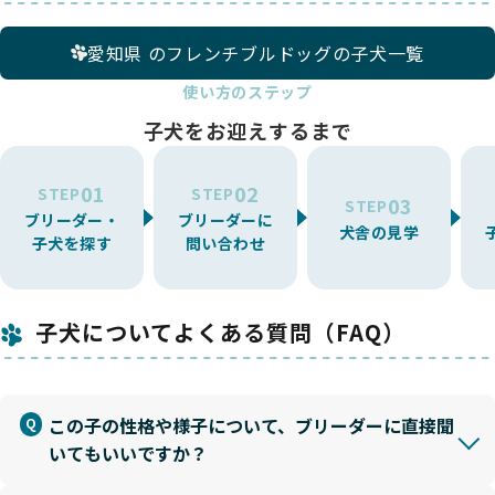
愛知県 のフレンチブルドッグの子犬一覧
使い方のステップ
子犬をお迎えするまで
01
02
STEP
STEP
03
STEP
ブリーダー・
ブリーダーに
犬舎の見学
子犬を探す
問い合わせ
子犬についてよくある質問（FAQ）
この子の性格や様子について、ブリーダーに直接聞
いてもいいですか？