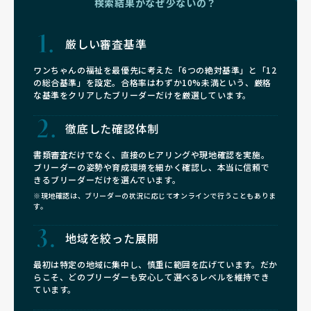
検索結果がなぜ少ないの？
厳しい審査基準
ワンちゃんの福祉を最優先に考えた「6つの絶対基準」と「12
の総合基準」を設定。合格率はわずか10%未満という、厳格
な基準をクリアしたブリーダーだけを厳選しています。
徹底した確認体制
書類審査だけでなく、直接のヒアリングや現地確認を実施。
ブリーダーの姿勢や育成環境を細かく確認し、本当に信頼で
きるブリーダーだけを選んでいます。
※現地確認は、ブリーダーの状況に応じてオンラインで行うこともありま
す。
地域を絞った展開
最初は特定の地域に集中し、慎重に範囲を広げています。だか
らこそ、どのブリーダーも安心して選べるレベルを維持でき
ています。