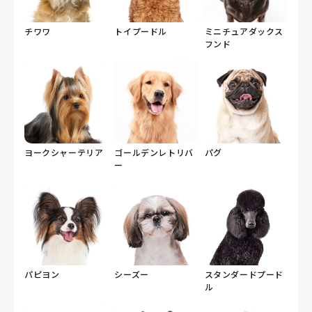
チワワ
トイプードル
ミニチュアダックス
フンド
ヨークシャーテリア
ゴールデンレトリバ
パグ
ー
パピヨン
シーズー
スタンダードプード
ル