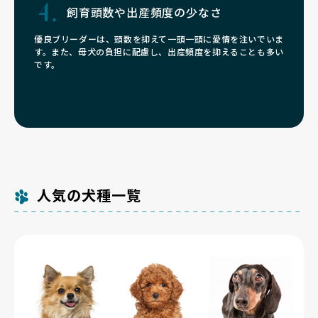
飼育頭数や
出産頻度の少なさ
優良ブリーダーは、頭数を抑えて一頭一頭に愛情を注いでいま
す。また、母犬の負担に配慮し、出産頻度を抑えることも多い
です。
人気の犬種一覧