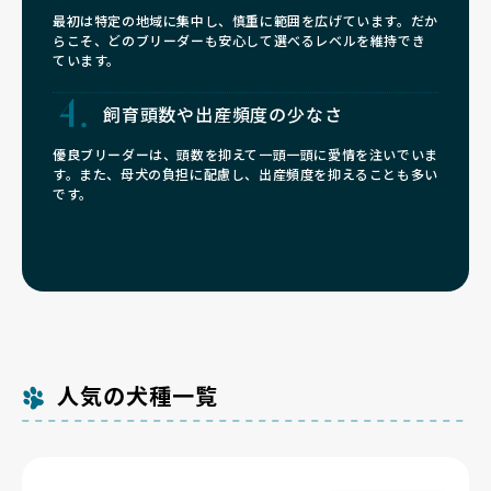
最初は特定の地域に集中し、慎重に範囲を広げています。だか
らこそ、どのブリーダーも安心して選べるレベルを維持でき
ています。
飼育頭数や
出産頻度の少なさ
優良ブリーダーは、頭数を抑えて一頭一頭に愛情を注いでいま
す。また、母犬の負担に配慮し、出産頻度を抑えることも多い
です。
人気の犬種一覧