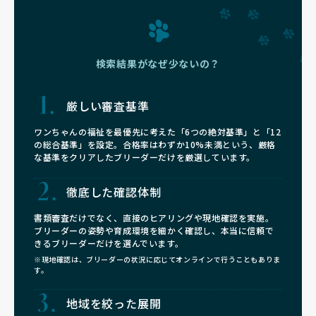
検索結果がなぜ少ないの？
厳しい審査基準
ワンちゃんの福祉を最優先に考えた「6つの絶対基準」と「12
の総合基準」を設定。合格率はわずか10%未満という、厳格
な基準をクリアしたブリーダーだけを厳選しています。
徹底した確認体制
書類審査だけでなく、直接のヒアリングや現地確認を実施。
ブリーダーの姿勢や育成環境を細かく確認し、本当に信頼で
きるブリーダーだけを選んでいます。
※現地確認は、ブリーダーの状況に応じてオンラインで行うこともありま
す。
地域を絞った展開