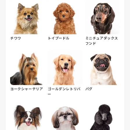
チワワ
トイプードル
ミニチュアダックス
フンド
ヨークシャーテリア
ゴールデンレトリバ
パグ
ー