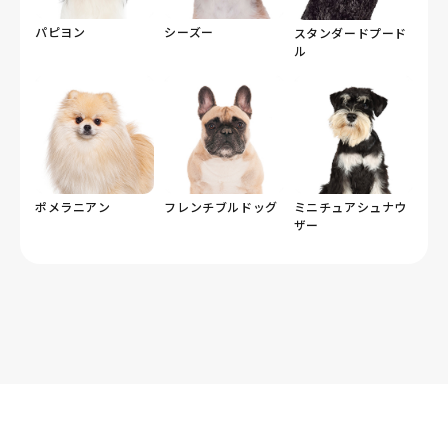
パピヨン
シーズー
スタンダードプード
ル
ポメラニアン
フレンチブルドッグ
ミニチュアシュナウ
ザー