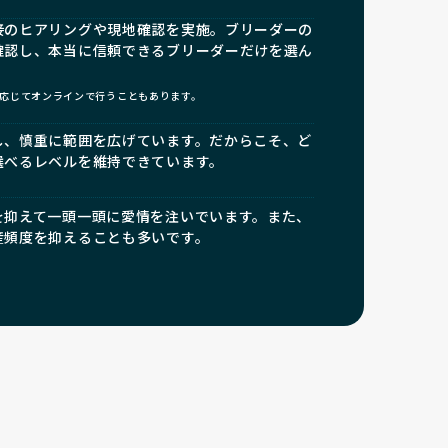
接のヒアリングや現地確認を実施。ブリーダーの
確認し、本当に信頼できるブリーダーだけを選ん
応じてオンラインで行うこともあります。
し、慎重に範囲を広げています。だからこそ、ど
選べるレベルを維持できています。
を抑えて一頭一頭に愛情を注いでいます。また、
産頻度を抑えることも多いです。