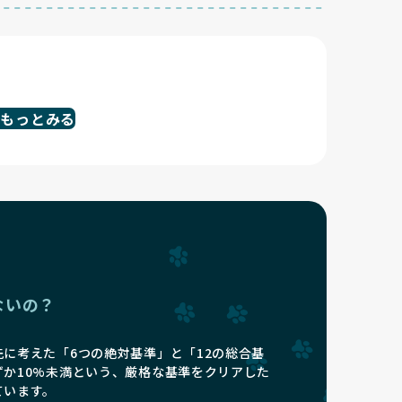
をもっとみる
ないの？
に考えた「6つの絶対基準」と「12の総合基
ずか10%未満という、厳格な基準をクリアした
ています。