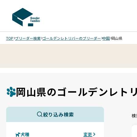
TOP
ブリーダー検索
ゴールデンレトリバーのブリーダー
中国
岡山県
岡山県のゴールデンレト
絞り込み検索
検
犬種
変更