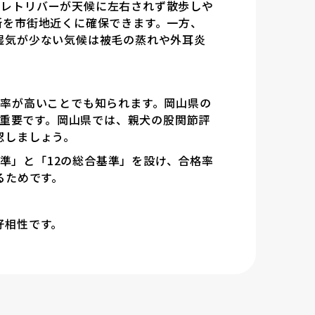
デンレトリバーが天候に左右されず散歩しや
所を市街地近くに確保できます。一方、
湿気が少ない気候は被毛の蒸れや外耳炎
症率が高いことでも知られます。岡山県の
が重要です。岡山県では、親犬の股関節評
認しましょう。
対基準」と「12の総合基準」を設け、合格率
るためです。
好相性です。