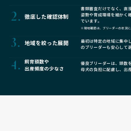
書類審査だけでなく、直
姿勢や育成環境を細かく
徹底した確認体制
でいます。
※現地確認は、ブリーダーの状況に
最初は特定の地域に集中
地域を絞った展開
のブリーダーも安心して
飼育頭数や
優良ブリーダーは、頭数
出産頻度の少なさ
母犬の負担に配慮し、出