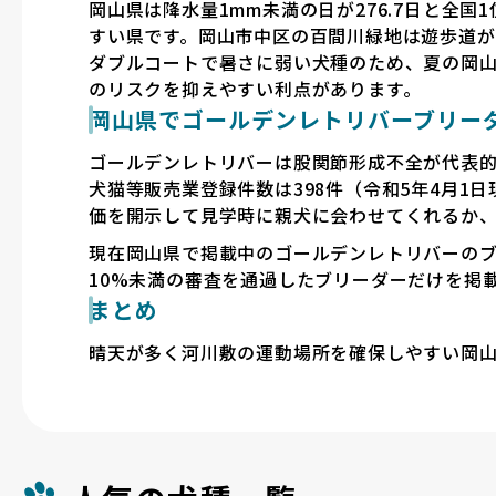
岡山県は降水量1mm未満の日が276.7日と全
すい県です。岡山市中区の百間川緑地は遊歩道が
ダブルコートで暑さに弱い犬種のため、夏の岡
のリスクを抑えやすい利点があります。
岡山県でゴールデンレトリバーブリー
ゴールデンレトリバーは股関節形成不全が代表的
犬猫等販売業登録件数は398件（令和5年4月
価を開示して見学時に親犬に会わせてくれるか
現在岡山県で掲載中のゴールデンレトリバーのブリー
10%未満の審査を通過したブリーダーだけを掲
まとめ
晴天が多く河川敷の運動場所を確保しやすい岡