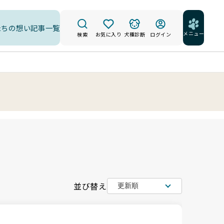
たちの想い
記事一覧
メニュー
検索
お気に入り
犬種診断
ログイン
並び替え