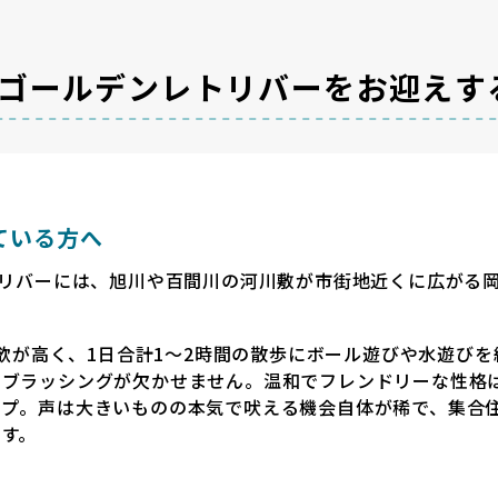
ゴールデンレトリバーをお迎えす
ている方へ
トリバーには、旭川や百間川の河川敷が市街地近くに広がる
意欲が高く、1日合計1〜2時間の散歩にボール遊びや水遊び
のブラッシングが欠かせません。温和でフレンドリーな性格
イプ。声は大きいものの本気で吠える機会自体が稀で、集合
す。