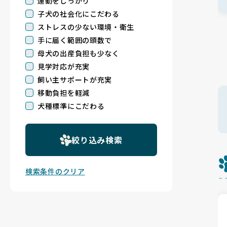
運動をしっかり
子犬の社会化にこだわる
ストレスの少ない環境・衛生
手に届く範囲の頭数で
母犬の出産負担も少なく
見学対応が充実
飼い主サポートが充実
移動負担を軽減
犬種標準にこだわる
絞り込み検索
検索条件のクリア