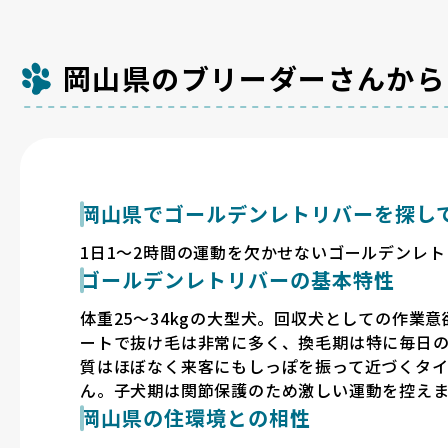
岡山県のブリーダーさんから
岡山県でゴールデンレトリバーを探し
1日1〜2時間の運動を欠かせないゴールデンレ
ゴールデンレトリバーの基本特性
体重25〜34kgの大型犬。回収犬としての作業
ートで抜け毛は非常に多く、換毛期は特に毎日
質はほぼなく来客にもしっぽを振って近づくタ
ん。子犬期は関節保護のため激しい運動を控えま
岡山県の住環境との相性