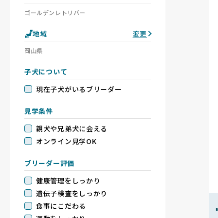
ゴールデンレトリバー
地域
変更
岡山県
子犬について
現在子犬がいるブリーダー
見学条件
親犬や兄弟犬に会える
オンライン見学OK
ブリーダー評価
健康管理をしっかり
遺伝子検査をしっかり
食事にこだわる
B