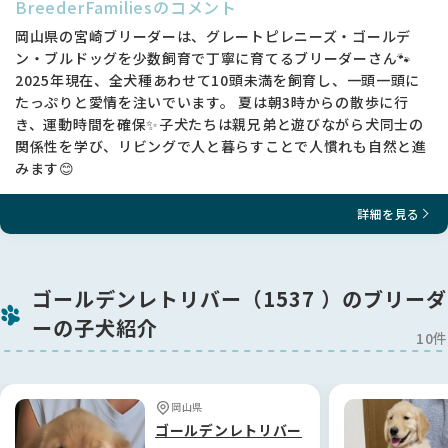
BreederFamiliesのコメント
岡山県の宮崎ブリーダーは、グレートピレニーズ・ゴールデ
ン・ブルドッグを少数飼育で丁寧に育てるブリーダーさん🐾
2025年現在、全犬種あわせて10頭未満を飼育し、一頭一頭に
たっぷりと愛情を注いでいます。 夏は朝3時からの散歩に行
き、運動時間を確保✨子犬たちは親兄弟と遊びながら犬同士の
関係性を学び、リビングで人と暮らすことで人慣れも自然と進
みます😊
詳細を見る
ゴールデンレトリバー（1537 ）のブリーダ
ーの子犬紹介
10件
岡山県
ゴールデンレトリバー