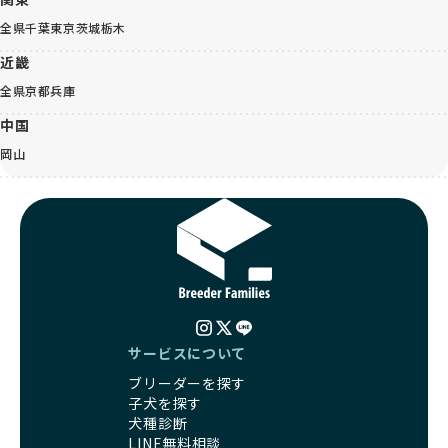
全県
千葉
東京
茨城
栃木
近畿
全県
京都
兵庫
中国
岡山
サービスについて
ブリーダーを探す
子犬を探す
犬種診断
LINE無料相談