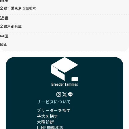
全県
千葉
東京
茨城
栃木
近畿
全県
京都
兵庫
中国
岡山
サービスについて
ブリーダーを探す
子犬を探す
犬種診断
LINE無料相談