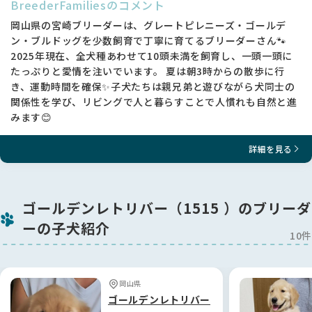
BreederFamiliesのコメント
岡山県の宮崎ブリーダーは、グレートピレニーズ・ゴールデ
ン・ブルドッグを少数飼育で丁寧に育てるブリーダーさん🐾
2025年現在、全犬種あわせて10頭未満を飼育し、一頭一頭に
たっぷりと愛情を注いでいます。 夏は朝3時からの散歩に行
き、運動時間を確保✨子犬たちは親兄弟と遊びながら犬同士の
関係性を学び、リビングで人と暮らすことで人慣れも自然と進
みます😊
詳細を見る
ゴールデンレトリバー（1515 ）のブリーダ
ーの子犬紹介
10件
岡山県
ゴールデンレトリバー