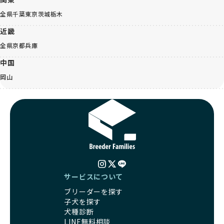
全県
千葉
東京
茨城
栃木
近畿
全県
京都
兵庫
中国
岡山
サービスについて
ブリーダーを探す
子犬を探す
犬種診断
LINE無料相談