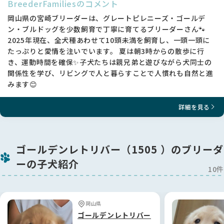
BreederFamiliesのコメント
岡山県の宮崎ブリーダーは、グレートピレニーズ・ゴールデ
ン・ブルドッグを少数飼育で丁寧に育てるブリーダーさん🐾
2025年現在、全犬種あわせて10頭未満を飼育し、一頭一頭に
たっぷりと愛情を注いでいます。 夏は朝3時からの散歩に行
き、運動時間を確保✨子犬たちは親兄弟と遊びながら犬同士の
関係性を学び、リビングで人と暮らすことで人慣れも自然と進
みます😊
詳細を見る
ゴールデンレトリバー（1505 ）のブリーダ
ーの子犬紹介
10件
岡山県
ゴールデンレトリバー