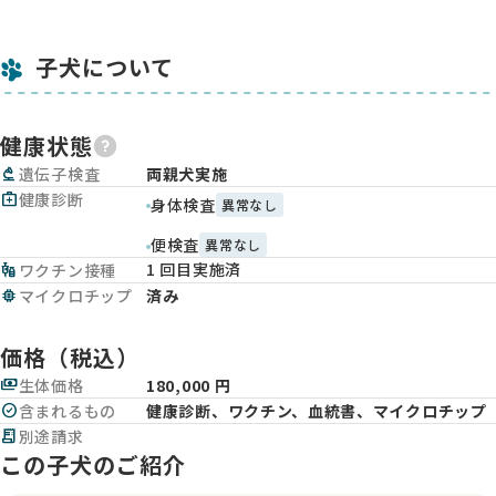
子犬について
健康状態
biotech
遺伝子検査
両親犬実施
medical_services
健康診断
身体検査
異常なし
便検査
異常なし
1 回目実施済
vaccines
ワクチン接種
memory
マイクロチップ
済み
価格（税込）
payments
生体価格
180,000 円
check_circle
含まれるもの
健康診断、ワクチン、血統書、マイクロチップ
receipt_long
別途請求
この子犬のご紹介