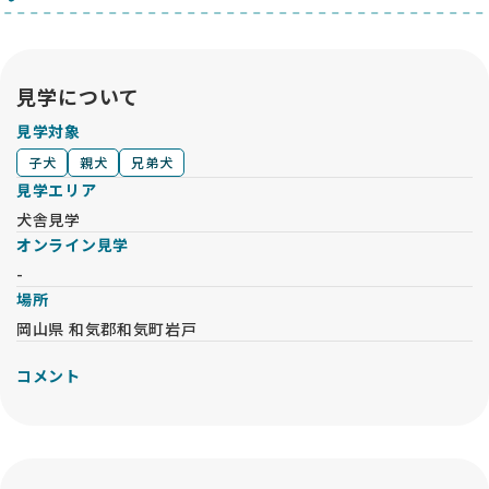
見学について
見学対象
子犬
親犬
兄弟犬
見学エリア
犬舎見学
オンライン見学
-
場所
岡山県 和気郡和気町岩戸
コメント