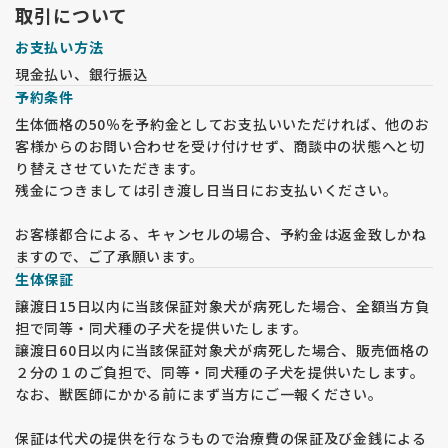
取引について
お支払い方法
現金払い、銀行振込
予約条件
生体価格の50％を予約金としてお支払いいただければ、他のお
客様からのお問い合わせを受け付けせず、商談中の状態へと切
り替えさせていただきます。
残金につきましては引き渡し日当日にお支払いください。
お客様都合による、キャンセルの場合、予約金は返金致しかね
ますので、ご了承願います。
生体保証
譲渡日15日以内に当該保証対象犬が病死した場合、全額当方負
担で同等・同犬種の子犬を提供いたします。
譲渡日60日以内に当該保証対象犬が病死した場合、販売価格の
２分の１のご負担で、同等・同犬種の子犬を提供いたします。
なお、獣医師にかかる前にまず当方にご一報ください。
保証は代犬の提供を行なうもので治療費の保証及び金銭による