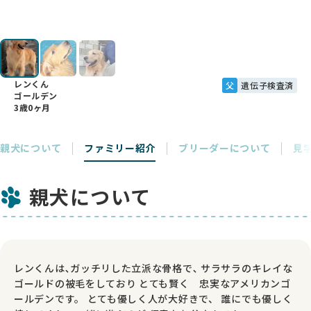
レンくん
父
遺伝子検査済
ゴールデン
3歳0ヶ月
親犬について
ファミリー紹介
ブリーダーについて
見
親犬について
レンくんは､ガッチリした立派な骨格で､ サラサラのキレイな
ゴールドの被毛をしており とても賢く 忠実なアメリカンゴ
ールデンです。 とても優しく人が大好きで、 誰にでも優しく