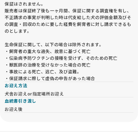
保証はされません。
販売者は保証終了後も一ヶ月間、保証に関する調査権を有し、
不正請求の事実が判明した時は代支給した犬の評価金額及びそ
の調査・回収のために要した経費を飼育者に対し請求できるも
のとします。
生命保証に関して、以下の場合は除外されます。
・飼育者の重大な過失、故意に基づく死亡
・伝染病予防ワクチンの接種を受けず、そのための死亡
・獣医師の治療を受けなかった場合の死亡
・事故による死亡、逃亡、及び盗難。
・保証請求に際して虚偽の申告があった場合
お迎え方法
犬舎お迎えor指定場所お迎え
血統書引き渡し
お迎え後