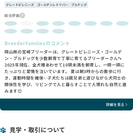
グレートピレニーズ
ゴールデンレトリバー
ブルドッグ
総合評価
BreederFamiliesのコメント
岡山県の宮崎ブリーダーは、グレートピレニーズ・ゴールデ
ン・ブルドッグを少数飼育で丁寧に育てるブリーダーさん🐾
2025年現在、全犬種あわせて10頭未満を飼育し、一頭一頭に
たっぷりと愛情を注いでいます。 夏は朝3時からの散歩に行
き、運動時間を確保✨子犬たちは親兄弟と遊びながら犬同士の
関係性を学び、リビングで人と暮らすことで人慣れも自然と進
みます😊
詳細を見る
見学・取引について