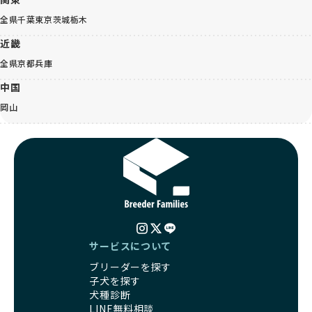
全県
千葉
東京
茨城
栃木
近畿
全県
京都
兵庫
中国
岡山
サービスについて
ブリーダーを探す
子犬を探す
犬種診断
LINE無料相談