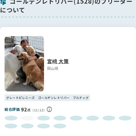
ゴールデンレトリバー(1528)のブリーダー
について
宮﨑 大策
岡山県
グレートピレニーズ
ゴールデンレトリバー
ブルドッグ
92
総合評価
点
（11/12）