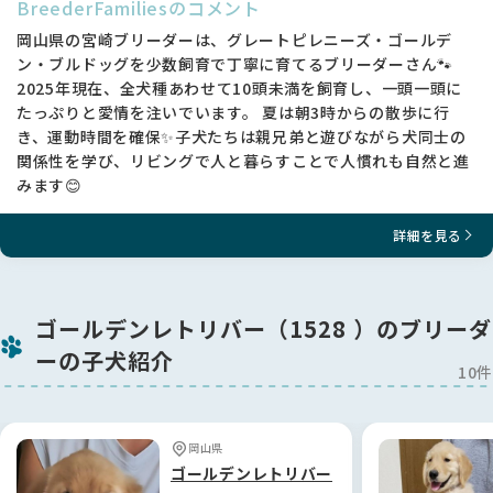
BreederFamiliesのコメント
岡山県の宮崎ブリーダーは、グレートピレニーズ・ゴールデ
ン・ブルドッグを少数飼育で丁寧に育てるブリーダーさん🐾
2025年現在、全犬種あわせて10頭未満を飼育し、一頭一頭に
たっぷりと愛情を注いでいます。 夏は朝3時からの散歩に行
き、運動時間を確保✨子犬たちは親兄弟と遊びながら犬同士の
関係性を学び、リビングで人と暮らすことで人慣れも自然と進
みます😊
詳細を見る
ゴールデンレトリバー（1528 ）のブリーダ
ーの子犬紹介
10件
岡山県
ゴールデンレトリバー