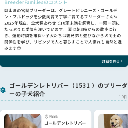
BreederFamiliesのコメント
岡山県の宮崎ブリーダーは、グレートピレニーズ・ゴールデ
ン・ブルドッグを少数飼育で丁寧に育てるブリーダーさん🐾
2025年現在、全犬種あわせて10頭未満を飼育し、一頭一頭に
たっぷりと愛情を注いでいます。 夏は朝3時からの散歩に行
き、運動時間を確保✨子犬たちは親兄弟と遊びながら犬同士の
関係性を学び、リビングで人と暮らすことで人慣れも自然と進
みます😊
詳細を見る
ゴールデンレトリバー（1531 ）のブリーダ
ーの子犬紹介
10件
岡山県
ゴールデンレトリバー