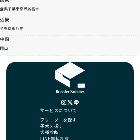
全県
千葉
東京
茨城
栃木
近畿
全県
京都
兵庫
中国
岡山
サービスについて
ブリーダーを探す
子犬を探す
犬種診断
LINE無料相談