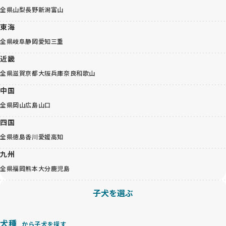
全県
山梨
長野
新潟
富山
東海
全県
岐阜
静岡
愛知
三重
近畿
全県
滋賀
京都
大阪
兵庫
奈良
和歌山
中国
全県
岡山
広島
山口
四国
全県
徳島
香川
愛媛
高知
九州
全県
福岡
熊本
大分
鹿児島
子犬を選ぶ
犬種
から子犬を探す