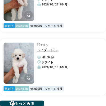
2026/01/29
(6か月)
男の子
お迎え済
健康診断
ワクチン接種
千葉県
トイプードル
-
円（税込）
ホワイト
2026/01/19
(6か月)
男の子
お迎え済
健康診断
ワクチン接種
もっとみる