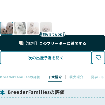
質問だけでもOK！
【無料】このブリーダーに質問する
次の出産予定を聞く
BreederFamiliesの評価
子犬紹介
親犬紹介
見学・取
BreederFamiliesの評価