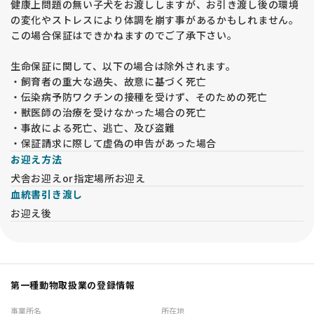
健康上問題の無い子犬をお渡ししますが、お引き渡し後の環境
の変化やストレスにより体調を崩す事があるかもしれません。
この場合保証はできかねますのでご了承下さい。
生命保証に関して、以下の場合は除外されます。
・飼育者の重大な過失、故意に基づく死亡
・伝染病予防ワクチンの接種を受けず、そのための死亡
・獣医師の治療を受けなかった場合の死亡
・事故による死亡、逃亡、及び盗難
・保証請求に際して虚偽の申告があった場合
お迎え方法
犬舎お迎えor指定場所お迎え
血統書引き渡し
お迎え後
第一種動物取扱業の登録情報
事業所名
所在地