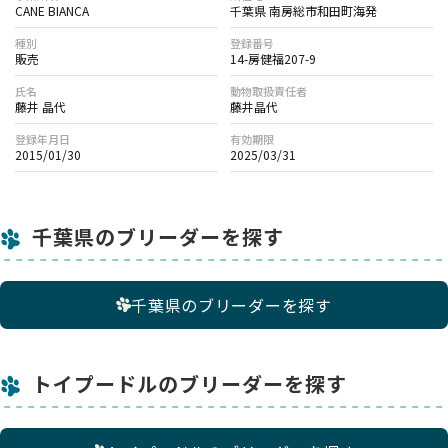
CANE BIANCA
千葉県 南房総市和田町海発
種別
登録番号
販売
14-房健福207-9
氏名
動物取扱責任者
藤井 晶代
藤井晶代
登録年月日
有効期限
2015/01/30
2025/03/31
千葉県のブリーダーを探す
千葉県のブリーダーを探す
トイプードルのブリーダーを探す