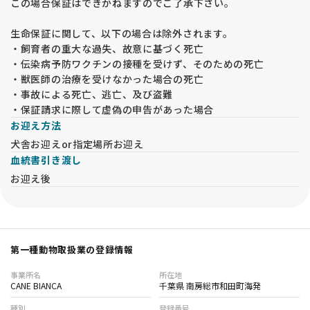
この場合保証はできかねますのでご了承下さい。
生命保証に関して、以下の場合は除外されます。
・飼育者の重大な過失、故意に基づく死亡
・伝染病予防ワクチンの接種を受けず、そのための死亡
・獣医師の治療を受けなかった場合の死亡
・事故による死亡、逃亡、及び盗難
・保証請求に際して虚偽の申告があった場合
お迎え方法
犬舎お迎えor指定場所お迎え
血統書引き渡し
お迎え後
第一種動物取扱業の登録情報
事業所名
所在地
CANE BIANCA
千葉県 南房総市和田町海発
種別
登録番号