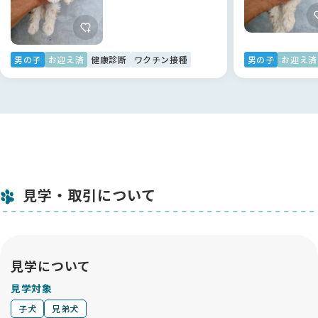
男の子
お迎え済
健康診断
ワクチン接種
男の子
お迎え済
見学・取引について
見学について
見学対象
子犬
兄弟犬