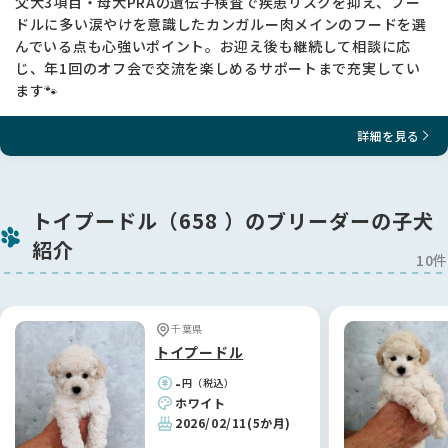
父犬3項目・母犬PRAの遺伝子検査で疾患リスクを抑え、プー
ドルに多い涙やけを意識したカンガルー肉メインのフードを選
んでいる点も心強いポイント。お迎え後も継続して相談に応
じ、年1回のオフ会で交流を楽しめるサポートまで充実してい
ます🐾
詳細を見る
トイプードル（658 ）のブリーダーの子犬
紹介
10件
千葉県
トイプードル
-
円（税込）
ホワイト
2026/02/11
(5か月)