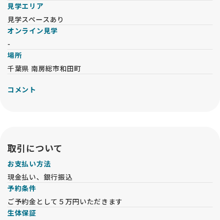
見学エリア
見学スペースあり
オンライン見学
-
場所
千葉県 南房総市和田町
コメント
取引について
お支払い方法
現金払い、銀行振込
予約条件
ご予約金として５万円いただきます
生体保証