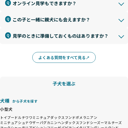
オンライン見学もできますか？
この子と一緒に親犬にも会えますか？
見学のときに準備しておくものはありますか？
よくある質問をすべて見る
子犬を選ぶ
犬種
から子犬を探す
小型犬
トイプードル
チワワ
ミニチュアダックスフンド
ポメラニアン
ミニチュアシュナウザー
パグ
カニンヘンダックスフンド
シーズー
マルチーズ
ヨークシャーテリア
ビションフリーゼ
パピヨン
イタリアングレーハウンド