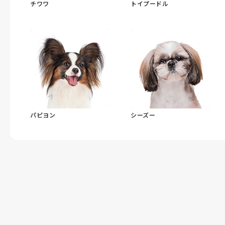
チワワ
トイプードル
パピヨン
シーズー