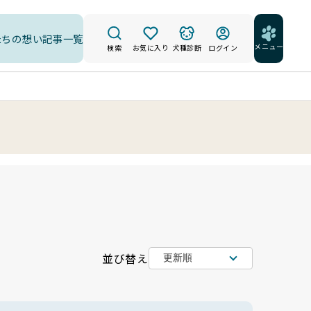
たちの想い
記事一覧
メニュー
検索
お気に入り
犬種診断
ログイン
並び替え