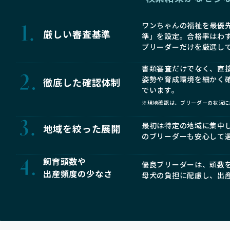
ワンちゃんの福祉を最優先
厳しい審査基準
準」を設定。合格率はわ
ブリーダーだけを厳選し
書類審査だけでなく、直
姿勢や育成環境を細かく
徹底した確認体制
でいます。
※現地確認は、ブリーダーの状況に
最初は特定の地域に集中
地域を絞った展開
のブリーダーも安心して
飼育頭数や
優良ブリーダーは、頭数
出産頻度の少なさ
母犬の負担に配慮し、出