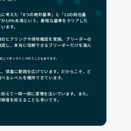
に考えた「6つの絶対基準」と「12の総合基
ずか10%未満という、厳格な基準をクリアした
ています。
接のヒアリングや現地確認を実施。ブリーダーの
確認し、本当に信頼できるブリーダーだけを選ん
応じてオンラインで行うこともあります。
し、慎重に範囲を広げています。だからこそ、ど
選べるレベルを維持できています。
を抑えて一頭一頭に愛情を注いでいます。また、
産頻度を抑えることも多いです。