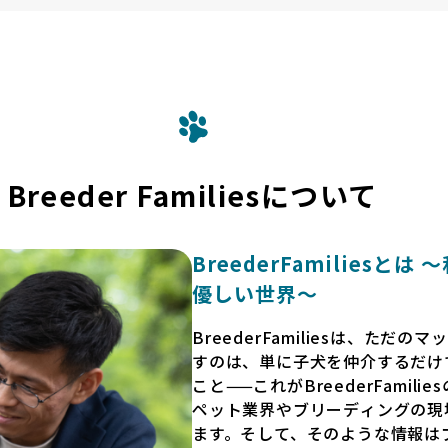
Breeder Familiesについて
BreederFamilies
優しい世界〜
BreederFamiliesは、た
すのは、単に子犬を仲介するだけ
こと——これがBreederFamili
ペット業界やブリーディングの現
ます。そして、そのような情報は