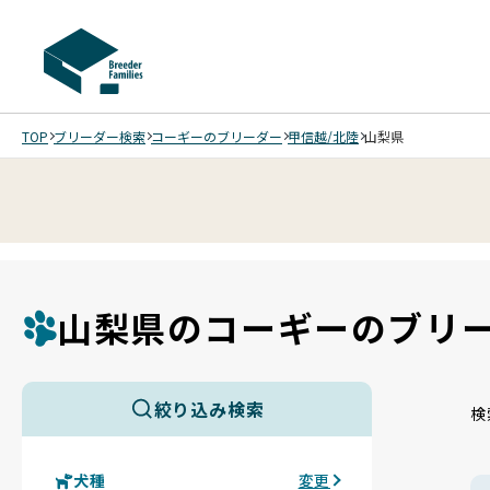
TOP
ブリーダー検索
コーギーのブリーダー
甲信越/北陸
山梨県
山梨県のコーギーのブリ
絞り込み検索
検
犬種
変更