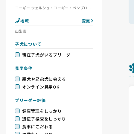
コーギー ウェルシュ・コーギー・ペンブローク ウェルシュ・コーギー・カーディガン
地域
変更
山梨県
子犬について
現在子犬がいるブリーダー
見学条件
親犬や兄弟犬に会える
オンライン見学OK
ブリーダー評価
健康管理をしっかり
遺伝子検査をしっかり
食事にこだわる