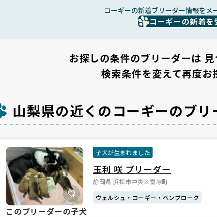
コーギーの新着ブリーダー情報をメ
コーギーの新着を
お探しの条件のブリーダーは
見
検索条件を変えて再度お
山梨県の近くのコーギーのブリ
子犬が生まれました
玉利 咲 ブリーダー
静岡県 浜松市中央区富塚町
ウェルシュ・コーギー・ペンブローク
このブリーダーの子犬