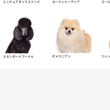
ミニチュアダックスフンド
ヨークシャーテリア
ゴー
ポメラニアン
フレ
スタンダードプードル