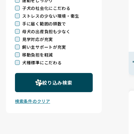
運動をしっかり
子犬の社会化にこだわる
ストレスの少ない環境・衛生
手に届く範囲の頭数で
母犬の出産負担も少なく
見学対応が充実
飼い主サポートが充実
移動負担を軽減
犬種標準にこだわる
B
絞り込み検索
検索条件のクリア