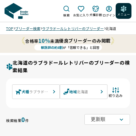
メニュー
犬種診断
検索
お気に入り
ログイン
TOP
ブリーダー検索
ラブラドールレトリバーのブリーダー
北海道
10%
優良ブリーダーのみ掲載
合格率
未満
獣医師の約8割
が「信頼できる」と回答
北海道のラブラドールレトリバーのブリーダーの検
索結果
犬種
ラブラドールレトリバー
地域
北海道
絞り込み
0
検索結果
件