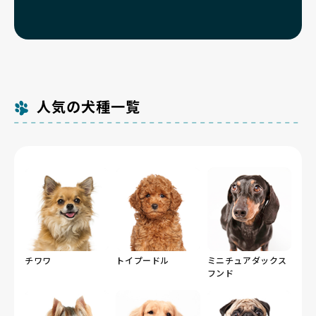
人気の犬種一覧
チワワ
トイプードル
ミニチュアダックス
フンド