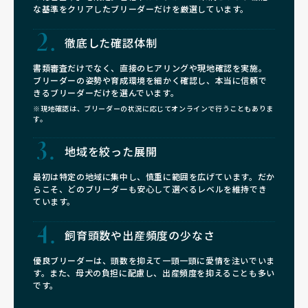
な基準をクリアしたブリーダーだけを厳選しています。
徹底した確認体制
書類審査だけでなく、直接のヒアリングや現地確認を実施。
ブリーダーの姿勢や育成環境を細かく確認し、本当に信頼で
きるブリーダーだけを選んでいます。
※現地確認は、ブリーダーの状況に応じてオンラインで行うこともありま
す。
地域を絞った展開
最初は特定の地域に集中し、慎重に範囲を広げています。だか
らこそ、どのブリーダーも安心して選べるレベルを維持でき
ています。
飼育頭数や
出産頻度の少なさ
優良ブリーダーは、頭数を抑えて一頭一頭に愛情を注いでいま
す。また、母犬の負担に配慮し、出産頻度を抑えることも多い
です。