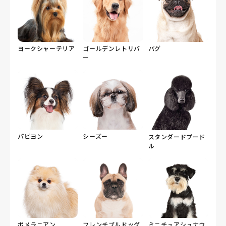
ヨークシャーテリア
ゴールデンレトリバ
パグ
ー
パピヨン
シーズー
スタンダードプード
ル
ポメラニアン
フレンチブルドッグ
ミニチュアシュナウ