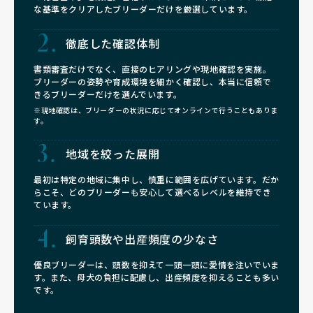
な基準をクリアしたブリーダーだけを厳選しています。
徹底した確認体制
書類審査だけでなく、直接のヒアリングや現地確認を実施。
ブリーダーの姿勢や育成環境を細かく確認し、本当に信頼で
きるブリーダーだけを選んでいます。
※現地確認は、ブリーダーの状況に応じてオンラインで行うこともありま
す。
地域を絞った展開
最初は特定の地域に集中し、慎重に範囲を広げています。だか
らこそ、どのブリーダーも安心して選べるレベルを維持でき
ています。
飼育頭数や
出産頻度の少なさ
優良ブリーダーは、頭数を抑えて一頭一頭に愛情を注いでいま
す。また、母犬の負担に配慮し、出産頻度を抑えることも多い
です。