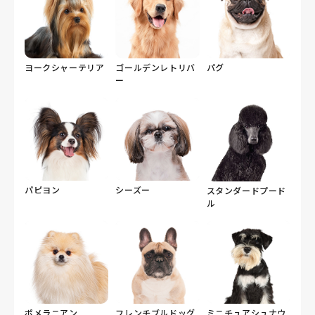
ヨークシャーテリア
ゴールデンレトリバ
パグ
ー
パピヨン
シーズー
スタンダードプード
ル
ポメラニアン
フレンチブルドッグ
ミニチュアシュナウ