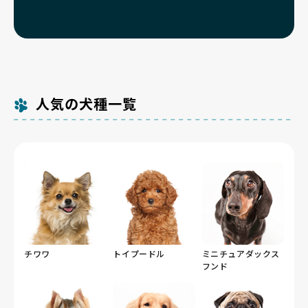
人気の犬種一覧
チワワ
トイプードル
ミニチュアダックス
フンド