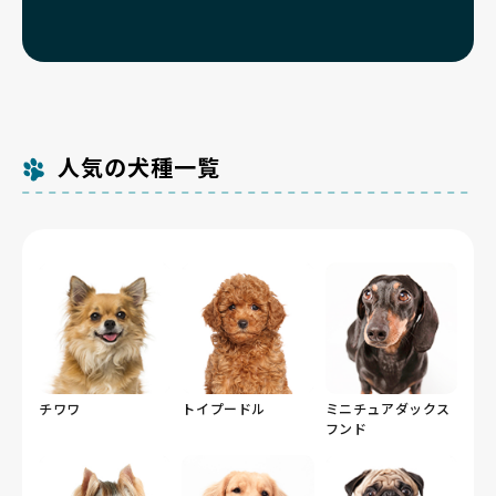
人気の犬種一覧
チワワ
トイプードル
ミニチュアダックス
フンド