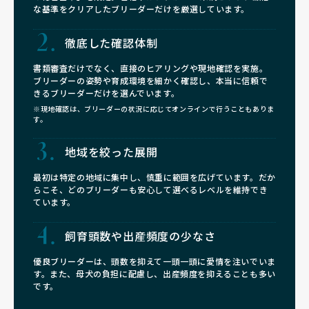
な基準をクリアしたブリーダーだけを厳選しています。
徹底した確認体制
書類審査だけでなく、直接のヒアリングや現地確認を実施。
ブリーダーの姿勢や育成環境を細かく確認し、本当に信頼で
きるブリーダーだけを選んでいます。
※現地確認は、ブリーダーの状況に応じてオンラインで行うこともありま
す。
地域を絞った展開
最初は特定の地域に集中し、慎重に範囲を広げています。だか
らこそ、どのブリーダーも安心して選べるレベルを維持でき
ています。
飼育頭数や
出産頻度の少なさ
優良ブリーダーは、頭数を抑えて一頭一頭に愛情を注いでいま
す。また、母犬の負担に配慮し、出産頻度を抑えることも多い
です。