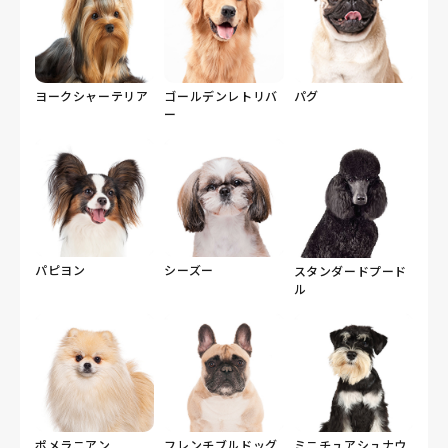
ヨークシャーテリア
ゴールデンレトリバ
パグ
ー
パピヨン
シーズー
スタンダードプード
ル
ポメラニアン
フレンチブルドッグ
ミニチュアシュナウ