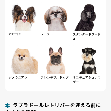
パピヨン
シーズー
スタンダードプード
ル
ポメラニアン
フレンチブルドッグ
ミニチュアシュナウ
ザー
ラブラドールレトリバーを迎える前に