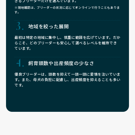
きるブリーダーだけを選んでいます。
※現地確認は、ブリーダーの状況に応じてオンラインで行うこともありま
す。
地域を絞った展開
最初は特定の地域に集中し、慎重に範囲を広げています。だか
らこそ、どのブリーダーも安心して選べるレベルを維持でき
ています。
飼育頭数や
出産頻度の少なさ
優良ブリーダーは、頭数を抑えて一頭一頭に愛情を注いでいま
す。また、母犬の負担に配慮し、出産頻度を抑えることも多い
です。