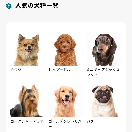
人気の犬種一覧
チワワ
トイプードル
ミニチュアダックス
フンド
ヨークシャーテリア
ゴールデンレトリバ
パグ
ー