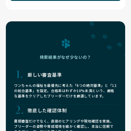
検索結果がなぜ少ないの？
厳しい審査基準
ワンちゃんの福祉を最優先に考えた「6つの絶対基準」と「12
の総合基準」を設定。合格率はわずか10%未満という、厳格
な基準をクリアしたブリーダーだけを厳選しています。
徹底した確認体制
書類審査だけでなく、直接のヒアリングや現地確認を実施。
ブリーダーの姿勢や育成環境を細かく確認し、本当に信頼で