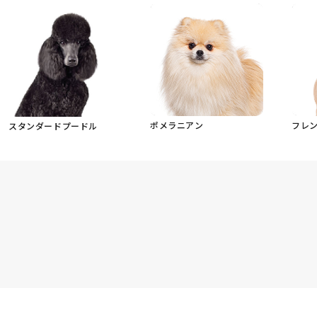
ポメラニアン
フレ
スタンダードプードル