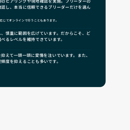
接のヒアリングや現地確認を実施。ブリーダーの
確認し、本当に信頼できるブリーダーだけを選ん
応じてオンラインで行うこともあります。
し、慎重に範囲を広げています。だからこそ、ど
選べるレベルを維持できています。
を抑えて一頭一頭に愛情を注いでいます。また、
産頻度を抑えることも多いです。