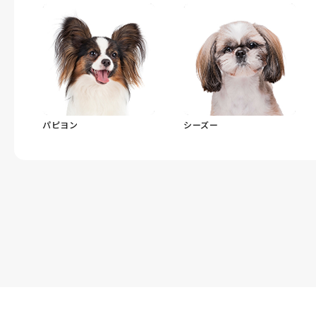
パピヨン
シーズー