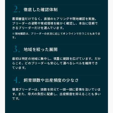
徹底した確認体制
書類審査だけでなく、直接のヒアリングや現地確認を実施。
ブリーダーの姿勢や育成環境を細かく確認し、本当に信頼で
きるブリーダーだけを選んでいます。
※現地確認は、ブリーダーの状況に応じてオンラインで行うこともありま
す。
地域を絞った展開
最初は特定の地域に集中し、慎重に範囲を広げています。だか
らこそ、どのブリーダーも安心して選べるレベルを維持でき
ています。
飼育頭数や
出産頻度の少なさ
優良ブリーダーは、頭数を抑えて一頭一頭に愛情を注いでいま
す。また、母犬の負担に配慮し、出産頻度を抑えることも多い
です。