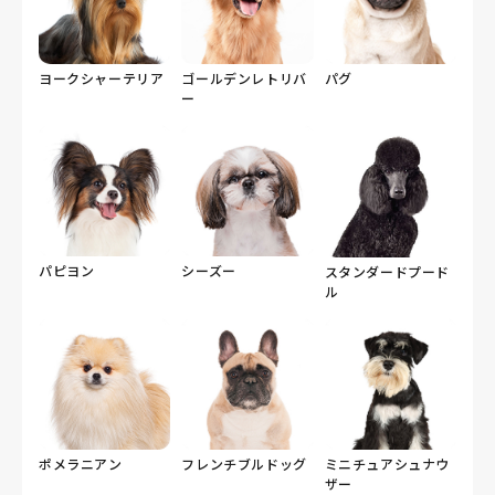
ヨークシャーテリア
ゴールデンレトリバ
パグ
ー
パピヨン
シーズー
スタンダードプード
ル
ポメラニアン
フレンチブルドッグ
ミニチュアシュナウ
ザー