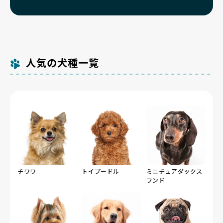
人気の犬種一覧
チワワ
トイプードル
ミニチュアダックス
フンド