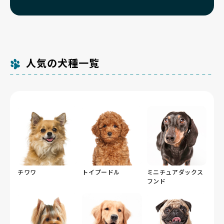
人気の犬種一覧
チワワ
トイプードル
ミニチュアダックス
フンド