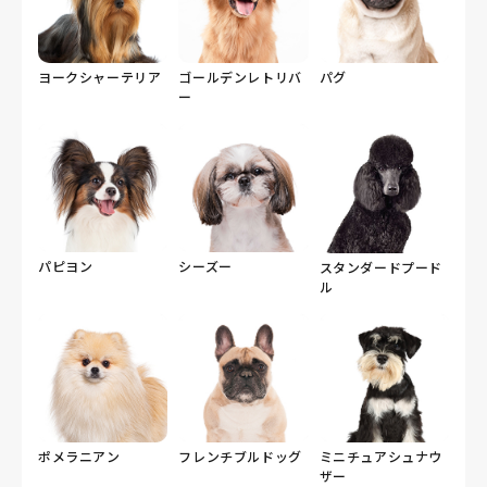
ヨークシャーテリア
ゴールデンレトリバ
パグ
ー
パピヨン
シーズー
スタンダードプード
ル
ポメラニアン
フレンチブルドッグ
ミニチュアシュナウ
ザー