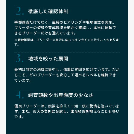
徹底した確認体制
書類審査だけでなく、直接のヒアリングや現地確認を実施。
ブリーダーの姿勢や育成環境を細かく確認し、本当に信頼で
きるブリーダーだけを選んでいます。
※現地確認は、ブリーダーの状況に応じてオンラインで行うこともありま
す。
地域を絞った展開
最初は特定の地域に集中し、慎重に範囲を広げています。だか
らこそ、どのブリーダーも安心して選べるレベルを維持でき
ています。
飼育頭数や
出産頻度の少なさ
優良ブリーダーは、頭数を抑えて一頭一頭に愛情を注いでいま
す。また、母犬の負担に配慮し、出産頻度を抑えることも多い
です。