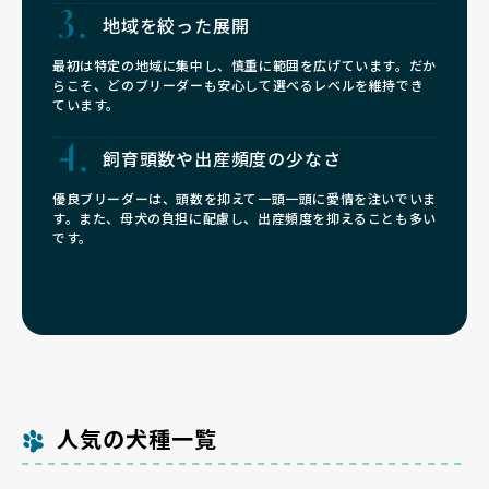
地域を絞った展開
最初は特定の地域に集中し、慎重に範囲を広げています。だか
らこそ、どのブリーダーも安心して選べるレベルを維持でき
ています。
飼育頭数や
出産頻度の少なさ
優良ブリーダーは、頭数を抑えて一頭一頭に愛情を注いでいま
す。また、母犬の負担に配慮し、出産頻度を抑えることも多い
です。
人気の犬種一覧