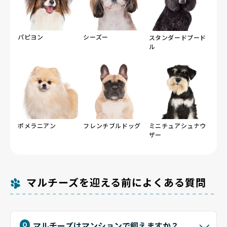
パピヨン
シーズー
スタンダードプード
ル
ポメラニアン
フレンチブルドッグ
ミニチュアシュナウ
ザー
マルチーズを迎える前によくある質問
マルチーズはマンションで飼えますか？