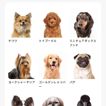
チワワ
トイプードル
ミニチュアダックス
フンド
ヨークシャーテリア
ゴールデンレトリバ
パグ
ー