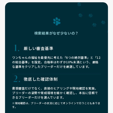
検索結果がなぜ少ないの？
厳しい審査基準
ワンちゃんの福祉を最優先に考えた「6つの絶対基準」と「12
の総合基準」を設定。合格率はわずか10%未満という、厳格
な基準をクリアしたブリーダーだけを厳選しています。
徹底した確認体制
書類審査だけでなく、直接のヒアリングや現地確認を実施。
ブリーダーの姿勢や育成環境を細かく確認し、本当に信頼で
きるブリーダーだけを選んでいます。
※現地確認は、ブリーダーの状況に応じてオンラインで行うこともありま
す。