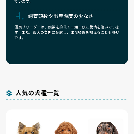
ています。
飼育頭数や
出産頻度の少なさ
優良ブリーダーは、頭数を抑えて一頭一頭に愛情を注いでいま
す。また、母犬の負担に配慮し、出産頻度を抑えることも多い
です。
人気の犬種一覧