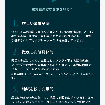
検索結果がなぜ少ないの？
厳しい審査基準
ワンちゃんの福祉を最優先に考えた「6つの絶対基準」と「12
の総合基準」を設定。合格率はわずか10%未満という、厳格
な基準をクリアしたブリーダーだけを厳選しています。
徹底した確認体制
書類審査だけでなく、直接のヒアリングや現地確認を実施。
ブリーダーの姿勢や育成環境を細かく確認し、本当に信頼で
きるブリーダーだけを選んでいます。
※現地確認は、ブリーダーの状況に応じてオンラインで行うこともありま
す。
地域を絞った展開
最初は特定の地域に集中し、慎重に範囲を広げています。だか
らこそ、どのブリーダーも安心して選べるレベルを維持でき