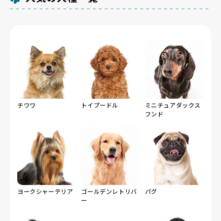
チワワ
トイプードル
ミニチュアダックス
フンド
ヨークシャーテリア
ゴールデンレトリバ
パグ
ー