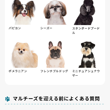
パピヨン
シーズー
スタンダードプード
ル
ポメラニアン
フレンチブルドッグ
ミニチュアシュナウ
ザー
マルチーズを迎える前によくある質問