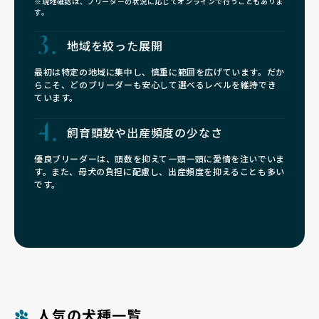
※現地確認は、ブリーダーの状況に応じてオンラインで行うこともありま
す。
地域を絞った展開
最初は特定の地域に集中し、慎重に範囲を広げています。だか
らこそ、どのブリーダーも安心して選べるレベルを維持でき
ています。
飼育頭数や
出産頻度の少なさ
優良ブリーダーは、頭数を抑えて一頭一頭に愛情を注いでいま
す。また、母犬の負担に配慮し、出産頻度を抑えることも多い
です。
人気の犬種一覧