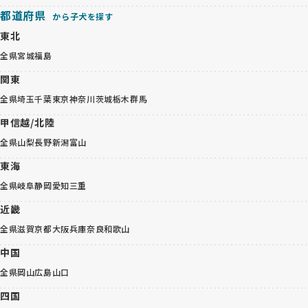
都道府県
から子犬を探す
東北
全県
宮城
福島
関東
全県
埼玉
千葉
東京
神奈川
茨城
栃木
群馬
甲信越/北陸
全県
山梨
長野
新潟
富山
東海
全県
岐阜
静岡
愛知
三重
近畿
全県
滋賀
京都
大阪
兵庫
奈良
和歌山
中国
全県
岡山
広島
山口
四国