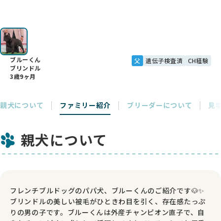
ブルーくん
父
遺伝子検査済
CH経験
ブリンドル
3歳9ヶ月
親犬について
ファミリー紹介
ブリーダーについて
見
親犬について
フレンチブルドッグのパパ犬、ブルーくんのご紹介です🐶✨
ブリンドルの美しい被毛がひときわ目を引く、存在感たっぷ
りの男の子です。ブルーくんは外産チャンピオン直子で、自