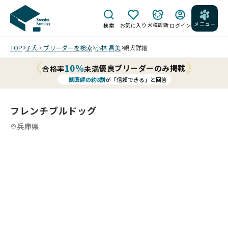
メニュー
犬種診断
検索
お気に入り
ログイン
TOP
子犬・ブリーダーを検索
小林 昌美
親犬詳細
10%
優良ブリーダーのみ掲載
合格率
未満
獣医師の約8割
が「信頼できる」と回答
フレンチブルドッグ
兵庫県