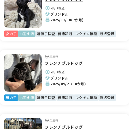
-
円（税込）
ブリンドル
2025/12/18
(7か月)
女の子
お迎え済
遺伝子検査
健康診断
ワクチン接種
親犬登録
兵庫県
フレンチブルドッグ
-
円（税込）
ブリンドル
2025/09/21
(10か月)
男の子
お迎え済
遺伝子検査
健康診断
ワクチン接種
親犬登録
兵庫県
フレンチブルドッグ