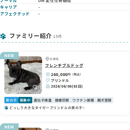
ノーマル
DM 変性性脊髄症
キャリア
-
アフェクテッド
-
ファミリー紹介
15件
兵庫県
フレンチブルドッグ
260,000
円（税込）
ブリンドル
2026/06/06
(63日)
男の子
募集中
遺伝子検査
健康診断
ワクチン接種
親犬登録
どっしり大きなタイガーブリンドルの男の子✨