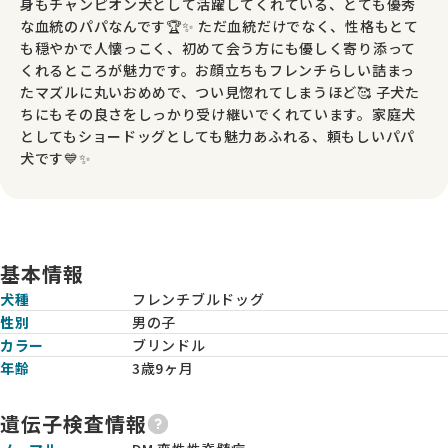
身もチャンピオン犬として活躍してくれている、とても優秀
な血統のパパなんです🏆✨ ただ血統だけでなく、性格もとて
も穏やかで人懐っこく、初めて会う方にも優しく寄り添って
くれるところが魅力です。お顔立ちもフレンチらしい詰まっ
たマズルに丸いおめめで、つい見惚れてしまうほど🥰 子犬た
ちにもその良さをしっかり受け継いでくれています。家庭犬
としてもショードッグとしても魅力あふれる、頼もしいパパ
犬です💙✨
基本情報
犬種
フレンチブルドッグ
性別
男の子
カラー
ブリンドル
年齢
3歳9ヶ月
遺伝子検査情報