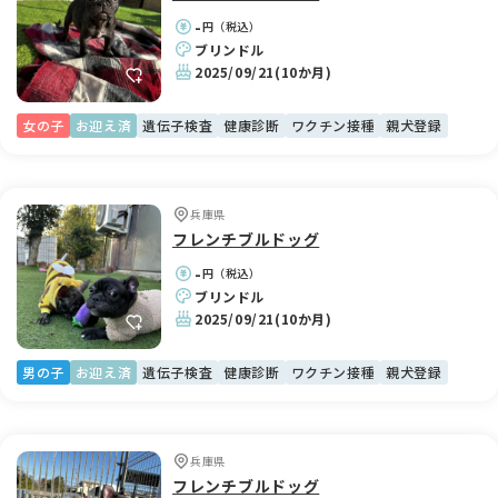
-
円（税込）
ブリンドル
2025/09/21
(10か月)
女の子
お迎え済
遺伝子検査
健康診断
ワクチン接種
親犬登録
兵庫県
フレンチブルドッグ
-
円（税込）
ブリンドル
2025/09/21
(10か月)
男の子
お迎え済
遺伝子検査
健康診断
ワクチン接種
親犬登録
兵庫県
フレンチブルドッグ