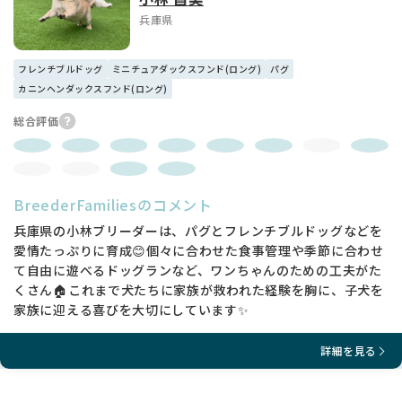
兵庫県
フレンチブルドッグ
ミニチュアダックスフンド(ロング)
パグ
カニンヘンダックスフンド(ロング)
総合評価
BreederFamiliesのコメント
兵庫県の小林ブリーダーは、パグとフレンチブルドッグなどを
愛情たっぷりに育成😊個々に合わせた食事管理や季節に合わせ
て自由に遊べるドッグランなど、ワンちゃんのための工夫がた
くさん🏠これまで犬たちに家族が救われた経験を胸に、子犬を
家族に迎える喜びを大切にしています✨
詳細を見る