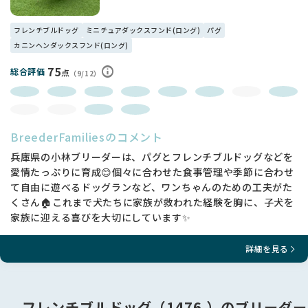
フレンチブルドッグ
ミニチュアダックスフンド(ロング)
パグ
カニンヘンダックスフンド(ロング)
75
総合評価
点
（9/12）
BreederFamiliesのコメント
兵庫県の小林ブリーダーは、パグとフレンチブルドッグなどを
愛情たっぷりに育成😊個々に合わせた食事管理や季節に合わせ
て自由に遊べるドッグランなど、ワンちゃんのための工夫がた
くさん🏠これまで犬たちに家族が救われた経験を胸に、子犬を
家族に迎える喜びを大切にしています✨
詳細を見る
フレンチブルドッグ（1476 ）のブリーダー